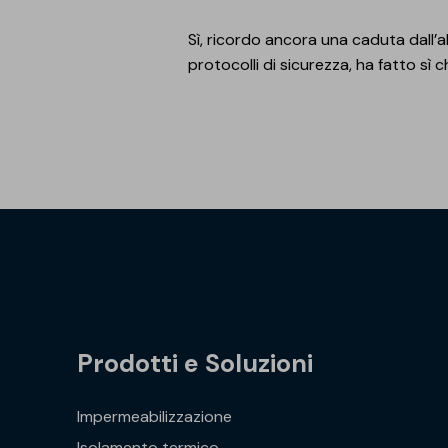
Sì, ricordo ancora una caduta dall’al
protocolli di sicurezza, ha fatto sì
Prodotti e Soluzioni
Impermeabilizzazione
Isolamento termico