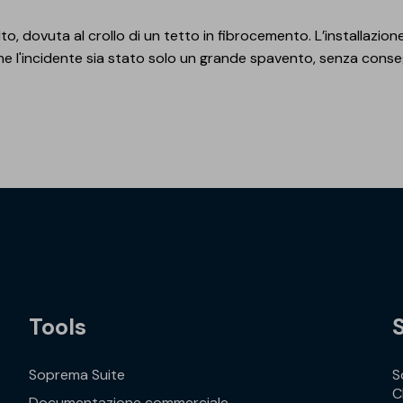
to, dovuta al crollo di un tetto in fibrocemento. L’installazion
 che l'incidente sia stato solo un grande spavento, senza conse
Tools
Soprema Suite
S
C
Documentazione commerciale