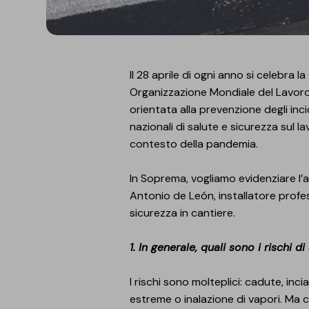
Il 28 aprile di ogni anno si celebra
Organizzazione Mondiale del Lavoro 
orientata alla prevenzione degli inci
nazionali di salute e sicurezza sul la
contesto della pandemia.
In Soprema, vogliamo evidenziare l’at
Antonio de León, installatore profe
sicurezza in cantiere.
1. In generale, quali sono i rischi 
I rischi sono molteplici: cadute, inci
estreme o inalazione di vapori. Ma c