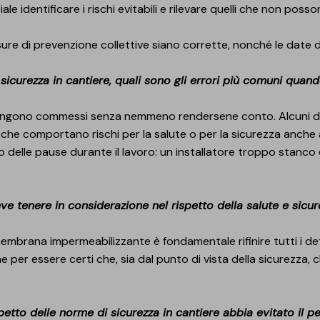
iale identificare i rischi evitabili e rilevare quelli che non posson
ure di prevenzione collettive siano corrette, nonché le date d
e sicurezza in cantiere, quali sono gli errori più comuni quan
 vengono commessi senza nemmeno rendersene conto. Alcuni d
dini che comportano rischi per la salute o per la sicurezza anc
to delle pause durante il lavoro: un installatore troppo stanco 
eve tenere in considerazione nel rispetto della salute e sicur
 membrana impermeabilizzante è fondamentale rifinire tutti i de
per essere certi che, sia dal punto di vista della sicurezza, c
spetto delle norme di sicurezza in cantiere abbia evitato il p