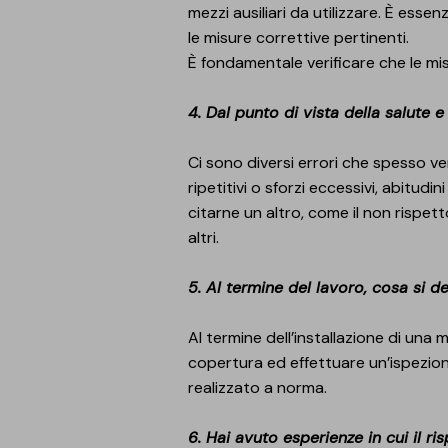
mezzi ausiliari da utilizzare. È essenz
le misure correttive pertinenti.
È fondamentale verificare che le mis
4. Dal punto di vista della salute 
Ci sono diversi errori che spesso
ripetitivi o sforzi eccessivi, abitu
citarne un altro, come il non rispet
altri.
5. Al termine del lavoro, cosa si d
Al termine dell’installazione di una
copertura ed effettuare un’ispezione 
realizzato a norma.
6. Hai avuto esperienze in cui il ri