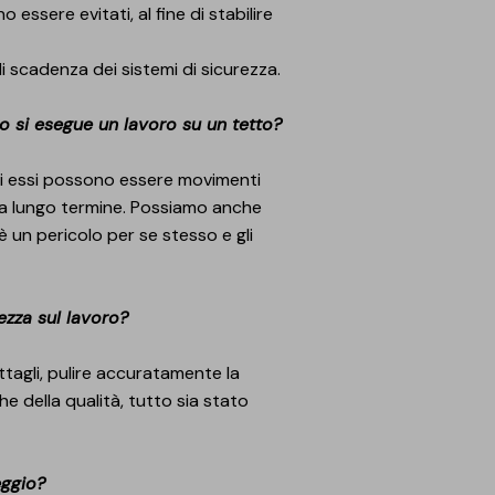
o essere evitati, al fine di stabilire
i scadenza dei sistemi di sicurezza.
do si esegue un lavoro su un tetto?
i essi possono essere movimenti
he a lungo termine. Possiamo anche
è un pericolo per se stesso e gli
ezza sul lavoro?
ttagli, pulire accuratamente la
he della qualità, tutto sia stato
eggio?