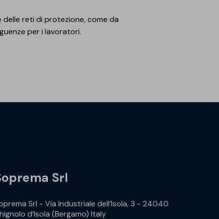
e delle reti di protezione, come da
guenze per i lavoratori.
Soprema Srl
oprema Srl - Via Industriale dell’Isola, 3 - 24040
hignolo d’Isola (Bergamo) Italy