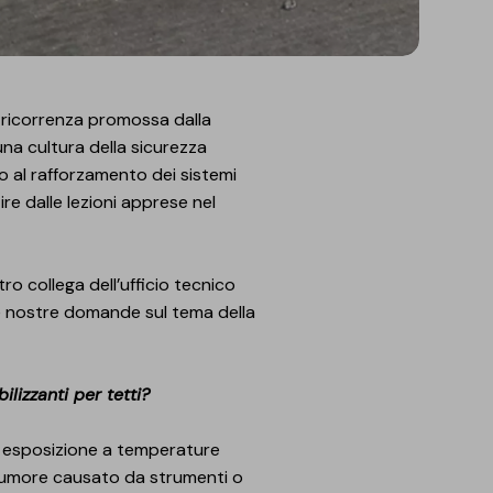
na ricorrenza promossa dalla
na cultura della sicurezza
ato al rafforzamento dei sistemi
tire dalle lezioni apprese nel
ro collega dell’ufficio tecnico
le nostre domande sul tema della
ilizzanti per tetti?
ive, esposizione a temperature
l rumore causato da strumenti o