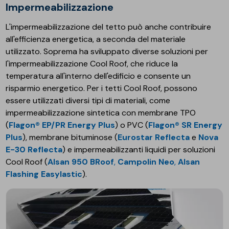
Impermeabilizzazione
L'impermeabilizzazione del tetto può anche contribuire
all'efficienza energetica, a seconda del materiale
utilizzato. Soprema ha sviluppato diverse soluzioni per
l'impermeabilizzazione Cool Roof, che riduce la
temperatura all'interno dell'edificio e consente un
risparmio energetico. Per i tetti Cool Roof, possono
essere utilizzati diversi tipi di materiali, come
impermeabilizzazione sintetica con membrane TPO
(
Flagon® EP/PR Energy Plus
) o PVC (
Flagon® SR Energy
Plus
), membrane bituminose (
Eurostar Reflecta
e
Nova
E-30 Reflecta
) e impermeabilizzanti liquidi per soluzioni
Cool Roof (
Alsan 950 BRoof
,
Campolin Neo
,
Alsan
Flashing Easylastic
).