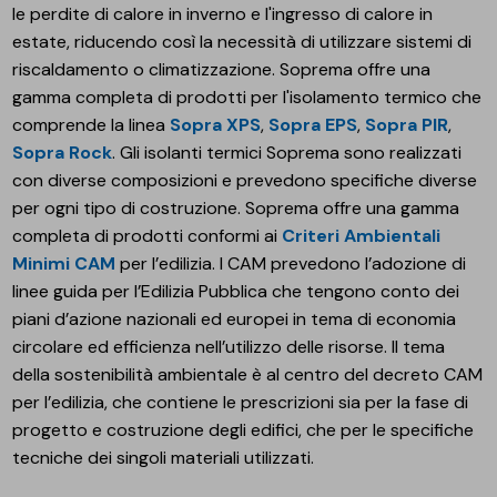
le perdite di calore in inverno e l'ingresso di calore in
estate, riducendo così la necessità di utilizzare sistemi di
riscaldamento o climatizzazione. Soprema offre una
gamma completa di prodotti per l'isolamento termico che
comprende la linea
Sopra XPS
,
Sopra EPS
,
Sopra PIR
,
Sopra Rock
. Gli isolanti termici Soprema sono realizzati
con diverse composizioni e prevedono specifiche diverse
per ogni tipo di costruzione. Soprema offre una gamma
completa di prodotti conformi ai
Criteri Ambientali
Minimi CAM
per l’edilizia. I CAM prevedono l’adozione di
linee guida per l’Edilizia Pubblica che tengono conto dei
piani d’azione nazionali ed europei in tema di economia
circolare ed efficienza nell’utilizzo delle risorse. Il tema
della sostenibilità ambientale è al centro del decreto CAM
per l’edilizia, che contiene le prescrizioni sia per la fase di
progetto e costruzione degli edifici, che per le specifiche
tecniche dei singoli materiali utilizzati.