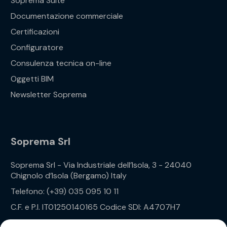
Soprema Suite
Documentazione commerciale
Certificazioni
Configuratore
Consulenza tecnica on-line
Oggetti BIM
Newsletter Soprema
Soprema Srl
Soprema Srl - Via Industriale dell’Isola, 3 - 24040
Chignolo d’Isola (Bergamo) Italy
Telefono: (+39) 035 095 10 11
C.F. e P.I. IT01250140165 Codice SDI: A4707H7
Privacy Policy