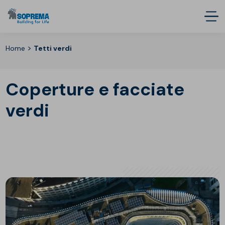
>
Home
Tetti verdi
Coperture e facciate
verdi