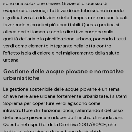
sono una soluzione chiave. Grazie al processo di
evapotraspirazione, i tetti verdi contribuiscono in modo
significativo alla riduzione delle temperature urbane locali,
favorendo microclimi più accettabili. Questa pratica si
allinea perfettamente con le direttive europee sulla
qualità dell'aria e la pianificazione urbana, ponendo i tetti
verdi come elemento integrante nella lotta contro
l'effetto isola di calore e nel miglioramento della salute
urbana.
Gestione delle acque piovane e normative
urbanistiche
La gestione sostenibile delle acque piovane è un tema
chiave nelle aree urbane fortemente urbanizzate. I sistemi
Soprema per coperture verdi agiscono come
infrastrutture di ritenzione idrica, rallentando il deflusso
delle acque piovane e riducendo il rischio di inondazioni.
Questo nel rispetto della
Direttiva 2007/60/CE
, che
tratta la valutazione e la gestione dei rischi da