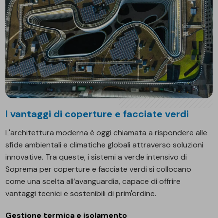
I vantaggi di coperture e facciate verdi
L'architettura moderna è oggi chiamata a rispondere alle
sfide ambientali e climatiche globali attraverso soluzioni
innovative. Tra queste, i sistemi a verde intensivo di
Soprema per coperture e facciate verdi si collocano
come una scelta all’avanguardia, capace di offrire
vantaggi tecnici e sostenibili di prim'ordine.
Gestione termica e isolamento