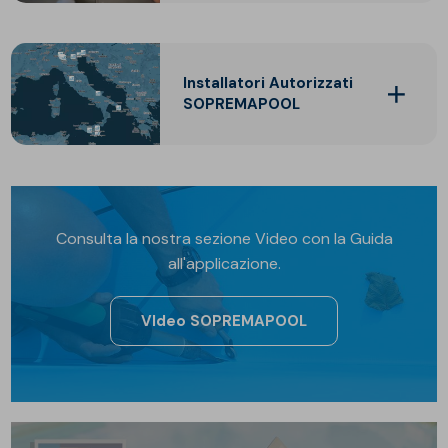
Installatori Autorizzati
SOPREMAPOOL
Consulta la nostra sezione Video con la Guida
all'applicazione.
VIdeo SOPREMAPOOL