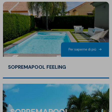
Per saperne di più
SOPREMAPOOL FEELING
SOPREMAPOOL