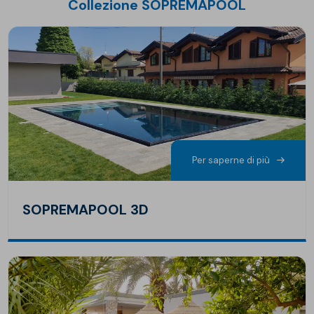
Collezione SOPREMAPOOL
Per saperne di più
SOPREMAPOOL 3D