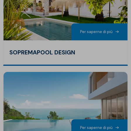
Per saperne di più
SOPREMAPOOL DESIGN
Per saperne di più