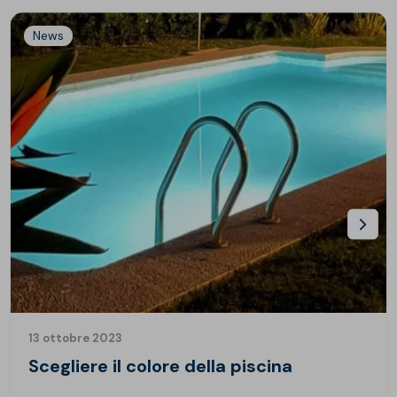
News
13 ottobre 2023
Scegliere il colore della piscina