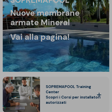
nuove membrane
armate
Mineral
Vai alla pagina!
SOPREMAPOOL Training
Center
Scopri i Corsi per installatori
autorizzati