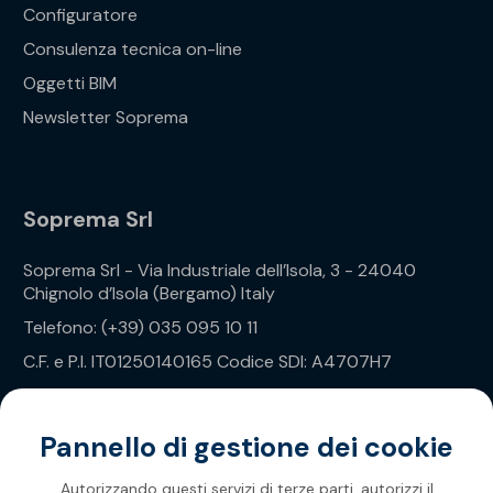
Configuratore
Consulenza tecnica on-line
Oggetti BIM
Newsletter Soprema
Soprema Srl
Soprema Srl - Via Industriale dell’Isola, 3 - 24040
Chignolo d’Isola (Bergamo) Italy
Telefono: (+39) 035 095 10 11
C.F. e P.I. IT01250140165 Codice SDI: A4707H7
Privacy Policy
Pannello di gestione dei cookie
Autorizzando questi servizi di terze parti, autorizzi il