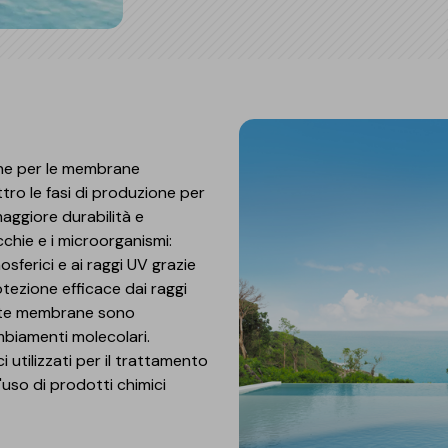
one per le membrane
tro le fasi di produzione per
ggiore durabilità e
acchie e i microorganismi:
ferici e ai raggi UV grazie
tezione efficace dai raggi
ueste membrane sono
mbiamenti molecolari.
 utilizzati per il trattamento
l'uso di prodotti chimici