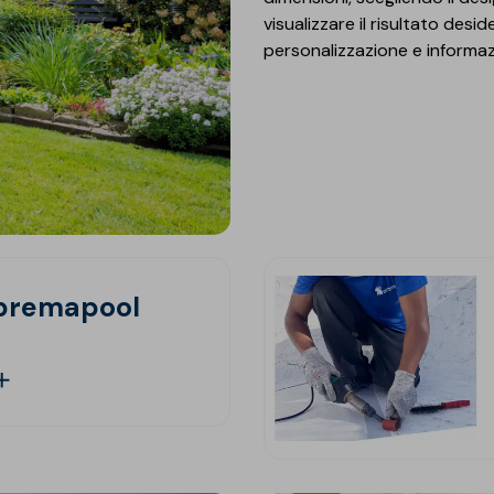
visualizzare il risultato desid
personalizzazione e informaz
premapool