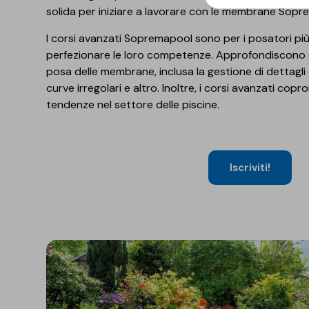
solida per iniziare a lavorare con le membrane Sop
I corsi avanzati Sopremapool sono per i posatori pi
perfezionare le loro competenze. Approfondiscono gli
posa delle membrane, inclusa la gestione di dettagli
curve irregolari e altro. Inoltre, i corsi avanzati copr
tendenze nel settore delle piscine.
Iscriviti!