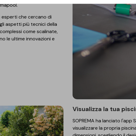
remapool.
ù esperti che cercano di
 aspetti più tecnici della
 complessi come scalinate,
ono le ultime innovazioni e
Visualizza la tua pis
SOPREMA ha lanciato l'app 
visualizzare la propria pisci
dimensioni, scegliendo il des