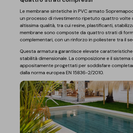
Le membrane sintetiche in PVC armato Sopremapool
un processo di rivestimento ripetuto quattro volte 
altissima qualità, tra cui resine, plastificanti, stabili
membrane sono composte da quattro strati di formu
complementari, con un rinforzo in poliestere tra il s
Questa armatura garantisce elevate caratteristiche d
stabilità dimensionale. La composizione e il sistema
appositamente progettati per soddisfare completame
dalla norma europea EN 15836-2/2010.