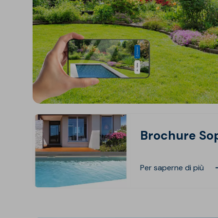
Brochure So
Per saperne di più