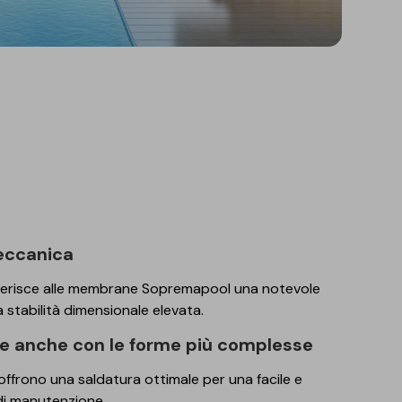
meccanica
nferisce alle membrane Sopremapool una notevole
a stabilità dimensionale elevata.
le anche con le forme più complesse
rono una saldatura ottimale per una facile e
 di manutenzione.