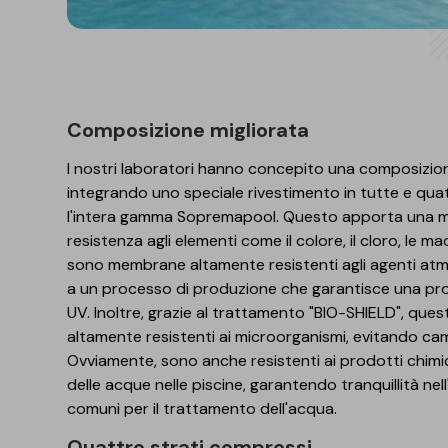
Composizione migliorata
I nostri laboratori hanno concepito una composizi
integrando uno speciale rivestimento in tutte e quat
l'intera gamma Sopremapool. Questo apporta una ma
resistenza agli elementi come il colore, il cloro, le m
sono membrane altamente resistenti agli agenti atmos
a un processo di produzione che garantisce una pro
UV. Inoltre, grazie al trattamento "BIO-SHIELD", q
altamente resistenti ai microorganismi, evitando ca
Ovviamente, sono anche resistenti ai prodotti chimici
delle acque nelle piscine, garantendo tranquillità nel
comuni per il trattamento dell'acqua.
Quattro strati compressi