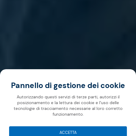
Pannello di gestione dei cookie
Autorizzando questi servizi di terze parti, autorizzi il
posizionamento e la lettura dei cookie e l'uso delle
tecnologie di tracciamento necessarie al loro corretto
funzionamento.
ACCETTA