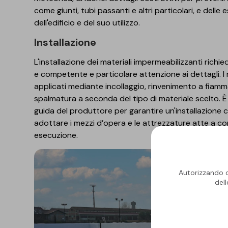
come giunti, tubi passanti e altri particolari, e delle
dell'edificio e del suo utilizzo.
Installazione
L'installazione dei materiali impermeabilizzanti rich
e competente e particolare attenzione ai dettagli. I
applicati mediante incollaggio, rinvenimento a fiam
spalmatura a seconda del tipo di materiale scelto. È
guida del produttore per garantire un'installazione 
adottare i mezzi d’opera e le attrezzature atte a c
esecuzione.
Autorizzando qu
del