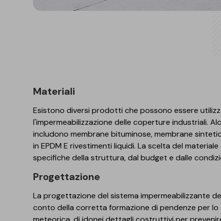
Materiali
Esistono diversi prodotti che possono essere utilizz
l'impermeabilizzazione delle coperture industriali. Al
includono membrane bituminose, membrane sinteti
in EPDM E rivestimenti liquidi. La scelta del material
specifiche della struttura, dal budget e dalle condiz
Progettazione
La progettazione del sistema impermeabilizzante de
conto della corretta formazione di pendenze per lo
meteorica, di idonei dettagli costruttivi per prevenire i