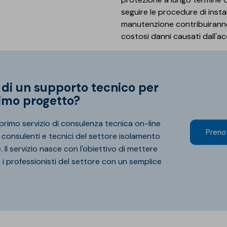
seguire le procedure di inst
manutenzione contribuiranno 
costosi danni causati dall'a
simo progetto?
l primo servizio di consulenza tecnica on-line
Prenot
 consulenti e tecnici del settore isolamento
 Il servizio nasce con l'obiettivo di mettere
i professionisti del settore con un semplice