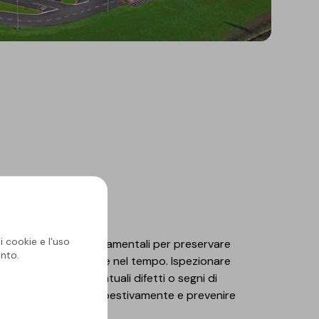
i cookie e l'uso
anutenzione sono fondamentali per preservare
nto.
ell'impermeabilizzazione nel tempo. Ispezionare
er individuare eventuali difetti o segni di
 per intervenire tempestivamente e prevenire