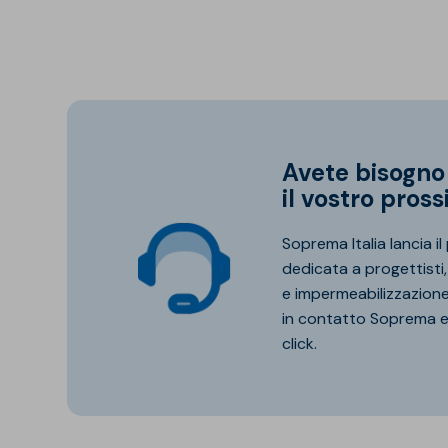
Avete bisogno di un supporto tecnico per
il vostro pros
Soprema Italia lancia i
dedicata a progettisti,
e impermeabilizzazione.
in contatto Soprema e 
click.