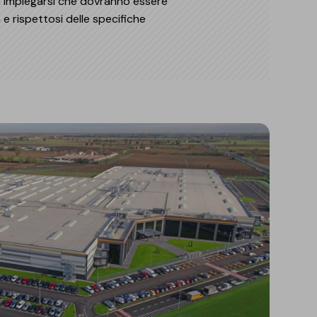
a impiegarsi che dovranno essere
a e rispettosi delle specifiche