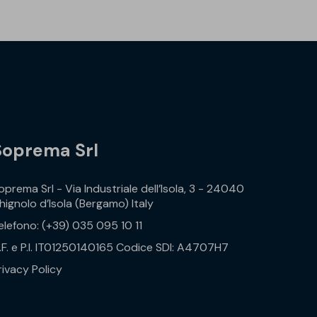
Soprema Srl
oprema Srl - Via Industriale dell’Isola, 3 - 24040
hignolo d’Isola (Bergamo) Italy
elefono: (+39) 035 095 10 11
.F. e P.I. IT01250140165 Codice SDI: A4707H7
rivacy Policy