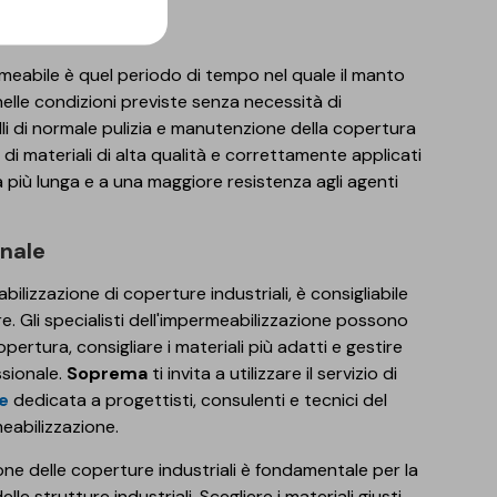
eabile è quel periodo di tempo nel quale il manto
nelle condizioni previste senza necessità di
lli di normale pulizia e manutenzione della copertura
di materiali di alta qualità e correttamente applicati
 più lunga e a una maggiore resistenza agli agenti
onale
ilizzazione di coperture industriali, è consigliabile
e. Gli specialisti dell'impermeabilizzazione possono
opertura, consigliare i materiali più adatti e gestire
ssionale.
Soprema
ti invita a utilizzare il servizio di
e
dedicata a progettisti, consulenti e tecnici del
eabilizzazione.
zione delle coperture industriali è fondamentale per la
le strutture industriali. Scegliere i materiali giusti,