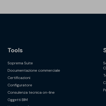
Tools
Soprema Suite
S
C
Documentazione commerciale
T
Certificazioni
C
Configuratore
P
Consulenza tecnica on-line
Oggetti BIM