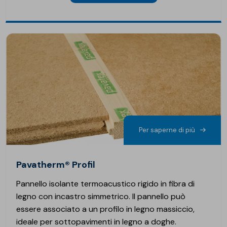
Per saperne di più
Pavatherm® Profil
Pannello isolante termoacustico rigido in fibra di
legno con incastro simmetrico. Il pannello può
essere associato a un profilo in legno massiccio,
ideale per sottopavimenti in legno a doghe.