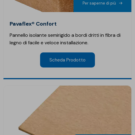
Per saperne di più
Pavaflex® Confort
Pannello isolante semirigido a bordi dritti in fibra di
legno di facile e veloce installazione.
Scheda Prodotto