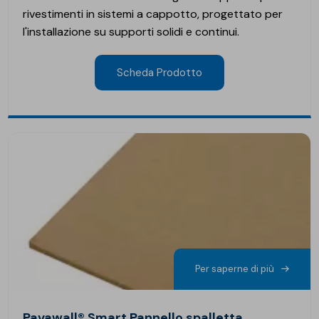
rivestimenti in sistemi a cappotto, progettato per
l'installazione su supporti solidi e continui.
Scheda Prodotto
Per saperne di più
Pavawall® Smart Pannello spalletta