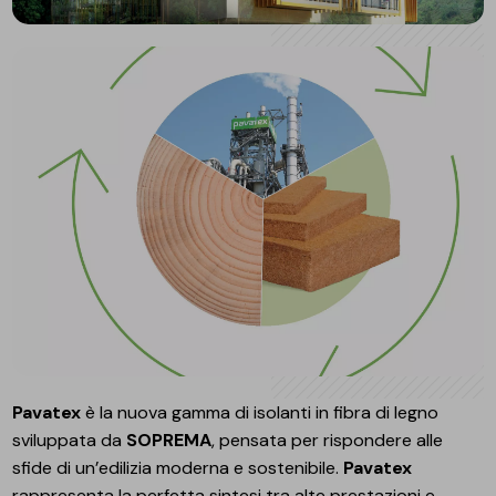
Pavatex
è la nuova gamma di isolanti in fibra di legno
sviluppata da
SOPREMA
, pensata per rispondere alle
sfide di un’edilizia moderna e sostenibile.
Pavatex
rappresenta la perfetta sintesi tra alte prestazioni e