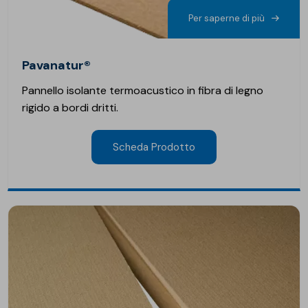
Per saperne di più
Pavanatur®
Pannello isolante termoacustico in fibra di legno
rigido a bordi dritti.
Scheda Prodotto