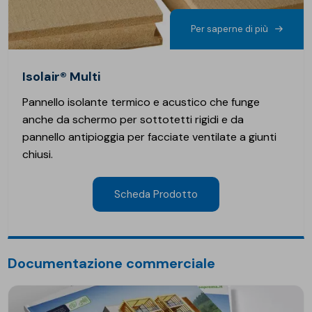
Per saperne di più
Isolair® Multi
Pannello isolante termico e acustico che funge
anche da schermo per sottotetti rigidi e da
pannello antipioggia per facciate ventilate a giunti
chiusi.
Scheda Prodotto
Documentazione commerciale