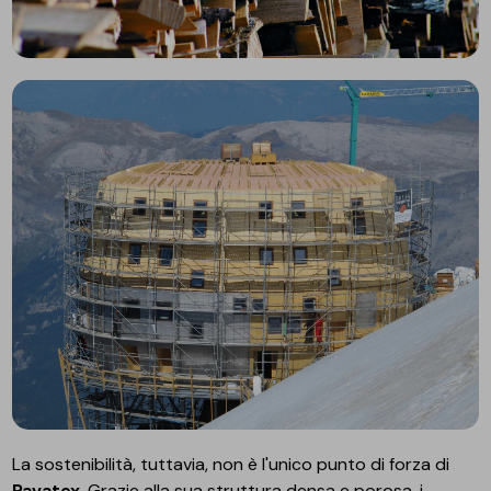
La sostenibilità, tuttavia, non è l'unico punto di forza di
Pavatex
. Grazie alla sua struttura densa e porosa, i