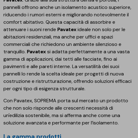
pannelli offrono anche un isolamento acustico superiore,
riducendo i rumori esterni e migliorando notevolmente il
comfort abitativo. Questa capacità di assorbire e
attenuare i suoni rende
Pavatex
ideale non solo per le
abitazioni residenziali, ma anche per uffici e spazi
commerciali che richiedono un ambiente silenzioso e
tranquillo.
Pavatex
si adatta perfettamente a una vasta
gamma di applicazioni, dai tetti alle facciate, fino ai
pavimenti e alle pareti interne. La versatilità dei suoi
pannelli lo rende la scelta ideale per progetti di nuova
costruzione e ristrutturazione, offrendo soluzioni efficaci
per ogni tipo di esigenza strutturale.
Con Pavatex, SOPREMA porta sul mercato un prodotto
che non solo risponde alle crescenti necessità di
un'edilizia sostenibile, ma si afferma anche come una
soluzione avanzata e performante per l’isolamento.
La gamma prodotti