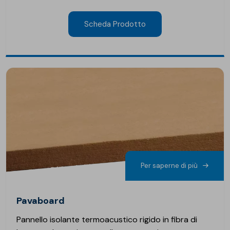
Scheda Prodotto
Per saperne di più
Pavaboard
Pannello isolante termoacustico rigido in fibra di