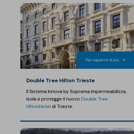
Per saperne di più
Double Tree Hilton Trieste
Il Sistema Innova by Soprema impermeabilizza,
isola e protegge il nuovo
Double Tree
Hilton
Hotel
di Trieste.