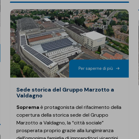
Per saperne di più
Sede storica del Gruppo Marzotto a
Valdagno
Soprema
è protagonista del rifacimento della
copertura della storica sede del Gruppo
Marzotto a Valdagno, la “città sociale”
prosperata proprio grazie alla lungimiranza
dell’omonima famiglia di imprenditori vicentini