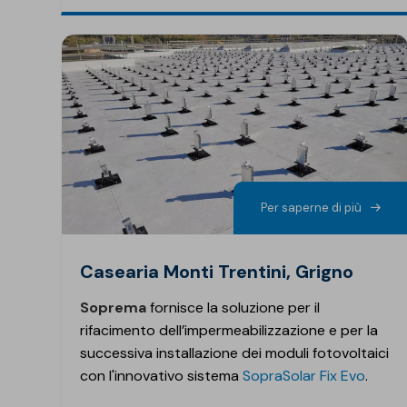
Per saperne di più
Casearia Monti Trentini, Grigno
Soprema
fornisce la soluzione per il
rifacimento dell’impermeabilizzazione e per la
successiva installazione dei moduli fotovoltaici
con l'innovativo sistema
SopraSolar
Fix Evo
.