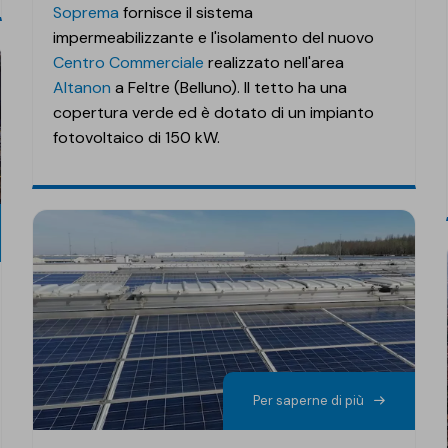
Soprema
fornisce il sistema
impermeabilizzante e l'isolamento del nuovo
Centro Commerciale
realizzato nell'area
Altanon
a Feltre (Belluno). Il tetto ha una
copertura verde ed è dotato di un impianto
fotovoltaico di 150 kW.
Per saperne di più