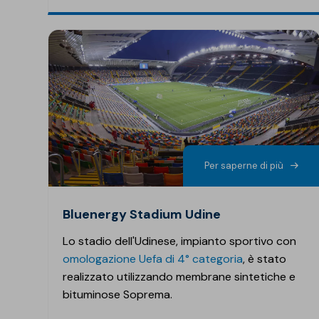
Per saperne di più
bluenergy Stadium Udine
Lo stadio dell'Udinese, impianto sportivo con
omologazione Uefa di 4° categoria
, è stato
realizzato utilizzando membrane sintetiche e
bituminose Soprema.