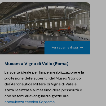
Per saperne di più
musam a Vigna di Valle (Roma)
La scelta ideale per l'impermeabilizzazione e la
protezione delle superfici del Museo Storico
dell'Aeronautica Militare di Vigna di Valle è
stata realizzata al massimo delle possibilità e
con sistemi all’avanguardia grazie alla
consulenza tecnica Soprema.