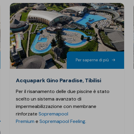
Per saperne di più
Acquapark Gino Paradise, Tibilisi
Per il risanamento delle due piscine è stato
scelto un sistema avanzato di
impermeabilizzazione con membrane
rinforzate
Sopremapool
Premium
e
Sopremapool Feeling.