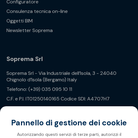
Configuratore
Consulenza tecnica on-line
Oggetti BIM
Newsletter Soprema
Soprema Srl
Soprema Srl - Via Industriale dell’Isola, 3 - 24040
Chignolo d’Isola (Bergamo) Italy
Telefono: (+39) 035 095 10 11
C.F. e P.I. IT01250140165 Codice SDI: A4707H7
Privacy Policy
Pannello di gestione dei cookie
Autorizzando questi servizi di terze parti, autorizzi il