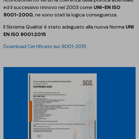
ed il successivo rinnovo nel 2003 come
UNI-EN ISO
9001-2000
, ne sono stati la logica conseguenza.
Il Sistema Qualita’ è stato adeguato alla nuova Norma
UNI
EN ISO 9001:2015
Download Certificato Iso 9001-2015