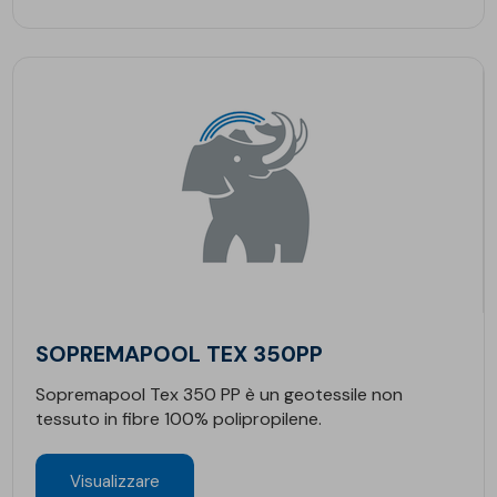
SOPREMAPOOL TEX 350PP
Sopremapool Tex 350 PP è un geotessile non
tessuto in fibre 100% polipropilene.
Visualizzare