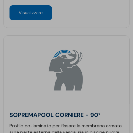
Visualizzare
SOPREMAPOOL CORNIERE - 90°
Profilo co-laminato per fissare la membrana armata
sulla parte esterna della vasca, sia in piscine nuove