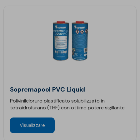
Sopremapool PVC Liquid
Polivinilcloruro plastificato solubilizzato in
tetraidrofurano (THF) con ottimo potere sigillante.
Visualizzare