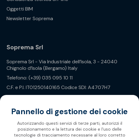
Oggetti BIM
Newsletter Soprema
Soprema Srl
Soprema Srl - Via Industriale dell’Isola, 3 - 24040
Chignolo d’Isola (Bergamo) Italy
Telefono: (+39) 035 095 10 11
C.F. e P.I. IT01250140165 Codice SDI: A4707H7
Privacy Policy
Pannello di gestione dei cookie
Autorizzando questi servizi di terze parti, autorizzi il
posizionamento e la lettura dei cookie e l'uso delle
tecnologie di tracciamento necessarie al loro corretto