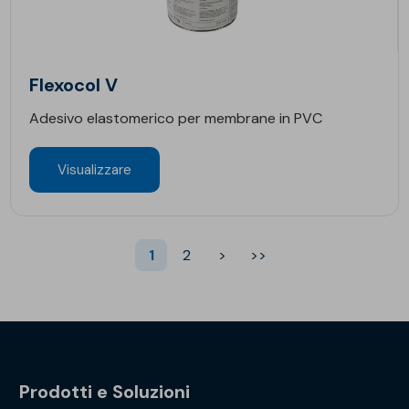
Flexocol V
Adesivo elastomerico per membrane in PVC
Visualizzare
1
2
>
>>
Prodotti e Soluzioni