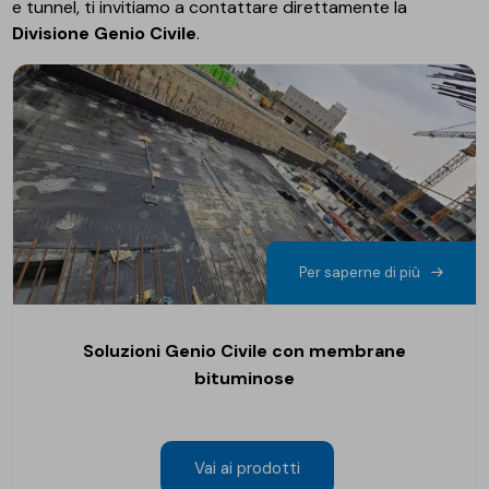
e tunnel, ti invitiamo a contattare direttamente la
Divisione Genio Civile
.
Per saperne di più
Soluzioni Genio Civile con membrane
bituminose
Vai ai prodotti