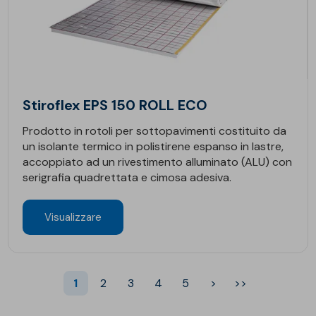
Stiroflex EPS 150 ROLL ECO
Prodotto in rotoli per sottopavimenti costituito da
un isolante termico in polistirene espanso in lastre,
accoppiato ad un rivestimento alluminato (ALU) con
serigrafia quadrettata e cimosa adesiva.
Visualizzare
1
2
3
4
5
>
>>