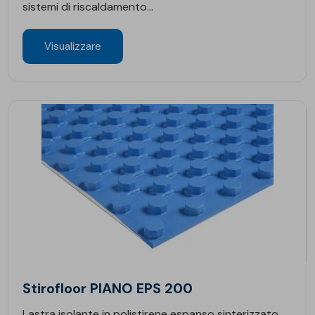
sistemi di riscaldamento...
Visualizzare
Stirofloor PIANO EPS 200
Lastra isolante in polistirene espanso sinterizzato