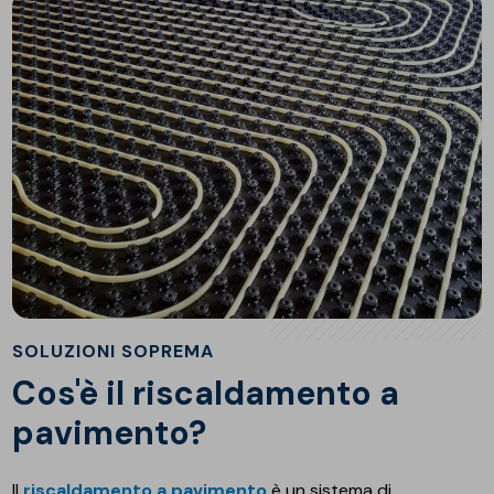
SOLUZIONI SOPREMA
Cos'è il riscaldamento a
pavimento?
Il
riscaldamento a pavimento
è un sistema di