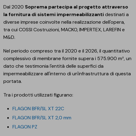
Dal 2020
Soprema partecipa al progetto attraverso
la fornitura di sistemi impermeabilizzanti
destinati a
diverse imprese coinvolte nella realizzazione dell'opera,
tra cui COSSI Costruzioni, MACKO, IMPERTEX, LAREFIN e
M&D.
Nel periodo compreso tra il 2020 e il 2026, il quantitativo
complessivo di membrane fornite supera i 575.900 m², un
dato che testimonia l'entità delle superfici da
impermeabilizzare all'interno di un'infrastruttura di questa
portata.
Tra i prodotti utilizzati figurano:
FLAGON BFR/SL XT 22C
FLAGON BFR/SL XT 2,0 mm
FLAGON PZ