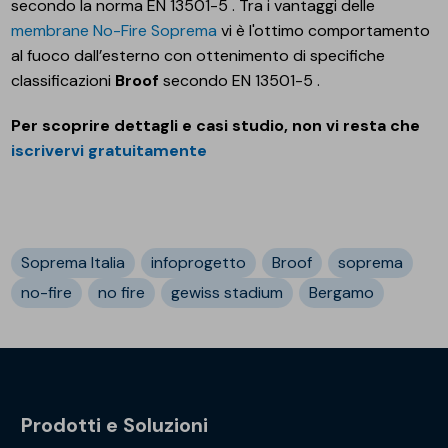
secondo la norma EN 13501-5 . Tra i vantaggi delle
membrane No-Fire Soprema
vi è l'ottimo comportamento
al fuoco dall’esterno con ottenimento di specifiche
classificazioni
Broof
secondo EN 13501-5 .
Per scoprire dettagli e casi studio, non vi resta che
iscrivervi gratuitamente
Soprema Italia
infoprogetto
Broof
soprema
no-fire
no fire
gewiss stadium
Bergamo
Prodotti e Soluzioni