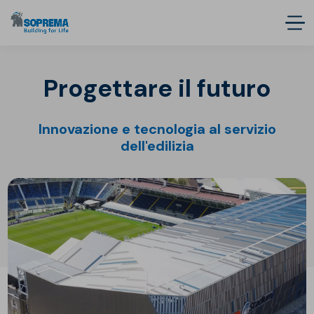
Progettare il futuro
Innovazione e tecnologia al servizio
dell'edilizia