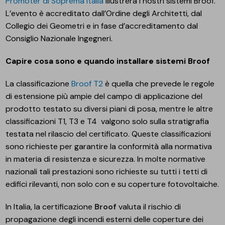
Promoter di Soprema Italia
illustrerà i nostri sistemi Broof.
L’evento è accreditato dall’Ordine degli Architetti, dal
Collegio dei Geometri e in fase d’accreditamento dal
Consiglio Nazionale Ingegneri.
Capire cosa sono e quando installare sistemi Broof
La classificazione
Broof T2
è quella che prevede le regole
di estensione più ampie del campo di applicazione del
prodotto testato su diversi piani di posa, mentre le altre
classificazioni T1, T3 e T4 valgono solo sulla stratigrafia
testata nel rilascio del certificato. Queste classificazioni
sono richieste per garantire la conformità alla normativa
in materia di resistenza e sicurezza. In molte normative
nazionali tali prestazioni sono richieste su tutti i tetti di
edifici rilevanti, non solo con e su coperture fotovoltaiche.
In Italia, la certificazione
Broof
valuta il rischio di
propagazione degli incendi esterni delle coperture dei