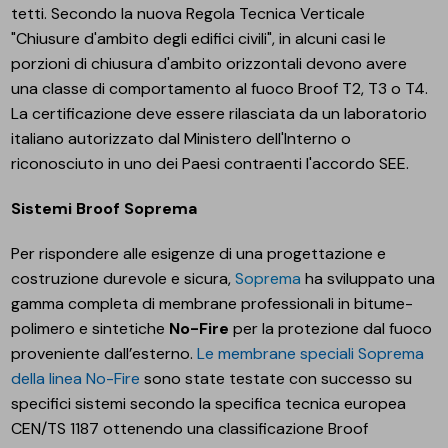
tetti. Secondo la nuova Regola Tecnica Verticale
"Chiusure d'ambito degli edifici civili", in alcuni casi le
porzioni di chiusura d'ambito orizzontali devono avere
una classe di comportamento al fuoco Broof T2, T3 o T4.
La certificazione deve essere rilasciata da un laboratorio
italiano autorizzato dal Ministero dell'Interno o
riconosciuto in uno dei Paesi contraenti l'accordo SEE.
Sistemi Broof Soprema
Per rispondere alle esigenze di una progettazione e
costruzione durevole e sicura,
Soprema
ha sviluppato una
gamma completa di membrane professionali in bitume-
polimero e sintetiche
No-Fire
per la protezione dal fuoco
proveniente dall’esterno.
Le membrane speciali Soprema
della linea No-Fire
sono state testate con successo su
specifici sistemi secondo la specifica tecnica europea
CEN/TS 1187 ottenendo una classificazione Broof