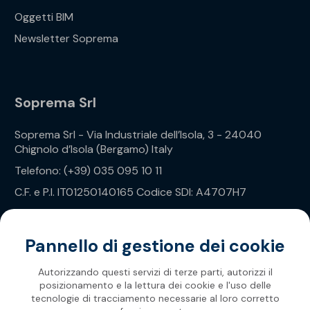
Oggetti BIM
Newsletter Soprema
Soprema Srl
Soprema Srl - Via Industriale dell’Isola, 3 - 24040
Chignolo d’Isola (Bergamo) Italy
Telefono: (+39) 035 095 10 11
C.F. e P.I. IT01250140165 Codice SDI: A4707H7
Privacy Policy
Pannello di gestione dei cookie
Autorizzando questi servizi di terze parti, autorizzi il
posizionamento e la lettura dei cookie e l'uso delle
tecnologie di tracciamento necessarie al loro corretto