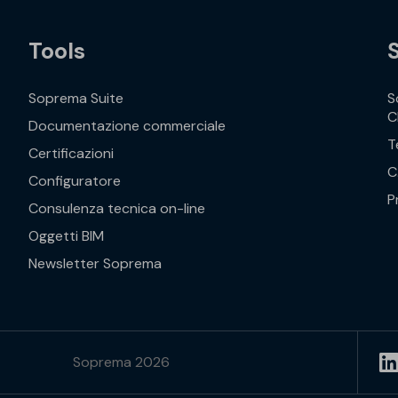
Tools
Soprema Suite
S
C
Documentazione commerciale
T
Certificazioni
C
Configuratore
P
Consulenza tecnica on-line
Oggetti BIM
Newsletter Soprema
Soprema 2026