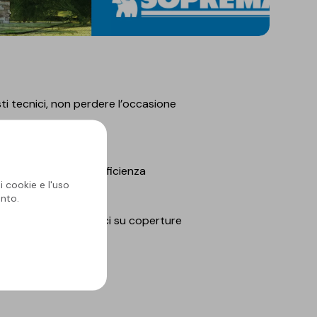
sti tecnici, non perdere l’occasione
mento continuo dell’efficienza
i cookie e l'uso
nto.
er pannelli fotovoltaici su coperture