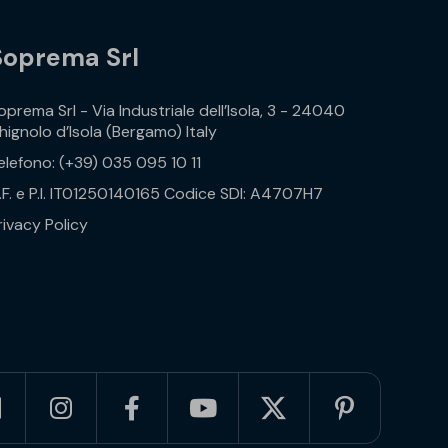
Soprema Srl
oprema Srl - Via Industriale dell’Isola, 3 - 24040
hignolo d’Isola (Bergamo) Italy
elefono: (+39) 035 095 10 11
.F. e P.I. IT01250140165 Codice SDI: A4707H7
rivacy Policy