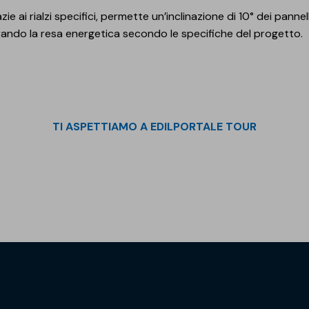
zie ai rialzi specifici, permette un’inclinazione di 10° dei pannell
orando la resa energetica secondo le specifiche del progetto.
TI ASPETTIAMO A EDILPORTALE TOUR