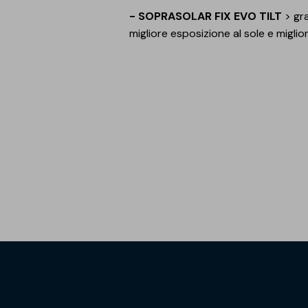
- SOPRASOLAR FIX EVO TILT
> gra
migliore esposizione al sole e migli