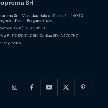
Soprema Srl
oprema Srl - Via Industriale dell’Isola, 3 - 24040
hignolo d’Isola (Bergamo) Italy
elefono: (+39) 035 095 10 11
.F. e P.I. IT01250140165 Codice SDI: A4707H7
rivacy Policy