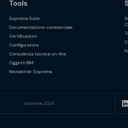
Tools
Soprema Suite
S
C
Documentazione commerciale
T
Certificazioni
C
Configuratore
P
Consulenza tecnica on-line
Oggetti BIM
Newsletter Soprema
Soprema 2026