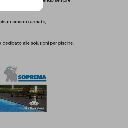
parchi acquatici, garantendo sempre
iscina: cemento armato,
e
dedicato alle soluzioni per piscine.