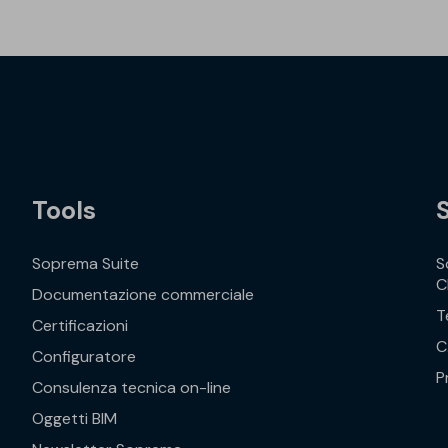
Tools
Soprema Suite
S
C
Documentazione commerciale
T
Certificazioni
C
Configuratore
P
Consulenza tecnica on-line
Oggetti BIM