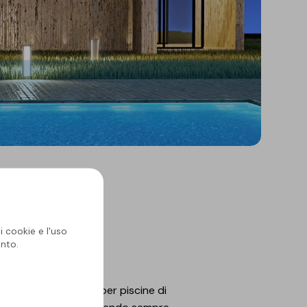
lle piscine.
i cookie e l'uso
nto.
à
SOPREMAPOOL
.
iscina. Sono ideali per piscine di