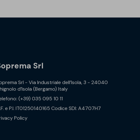
Soprema Srl
oprema Srl - Via Industriale dell’Isola, 3 - 24040
hignolo d’Isola (Bergamo) Italy
elefono: (+39) 035 095 10 11
.F. e P.I. IT01250140165 Codice SDI: A4707H7
rivacy Policy