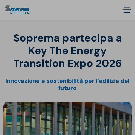
Soprema partecipa a
Key The Energy
Transition Expo 2026
Innovazione e sostenibilità per l’edilizia del
futuro