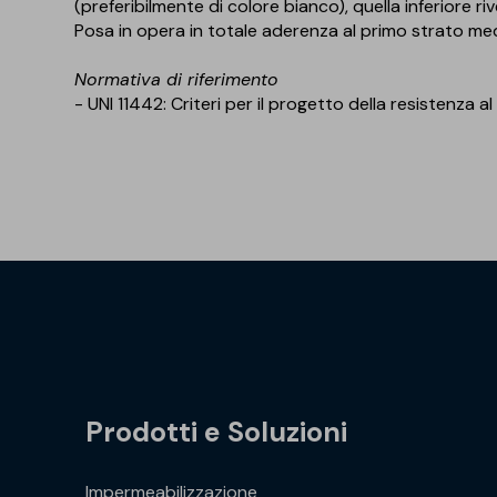
(preferibilmente di colore bianco), quella inferiore riv
Posa in opera in totale aderenza al primo strato m
Normativa di riferimento
- UNI 11442: Criteri per il progetto della resistenza 
Prodotti e Soluzioni
Impermeabilizzazione