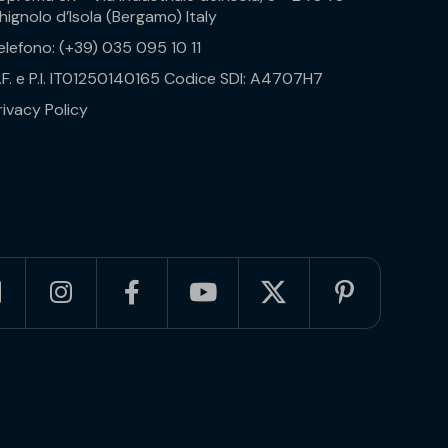
hignolo d’Isola (Bergamo) Italy
elefono: (+39) 035 095 10 11
.F. e P.I. IT01250140165 Codice SDI: A4707H7
rivacy Policy