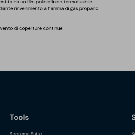
estita da un film poliolefinico termofusibile.
ediante rinvenimento a fiamma di gas propano.
al vento di coperture continue.
Tools
Soprema Suite
S