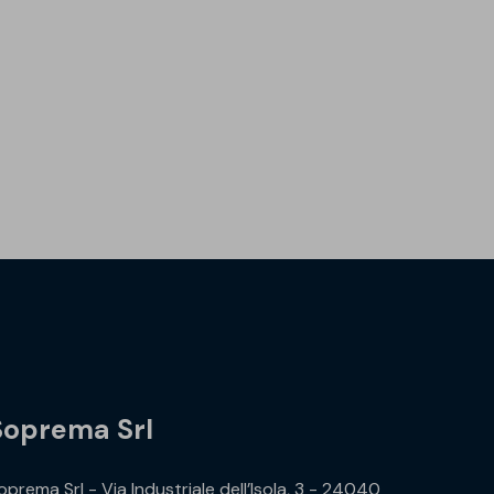
Soprema Srl
oprema Srl - Via Industriale dell’Isola, 3 - 24040