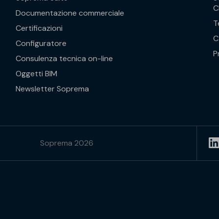
C
Documentazione commerciale
T
Certificazioni
C
Configuratore
P
Consulenza tecnica on-line
Oggetti BIM
Newsletter Soprema
Soprema 2026