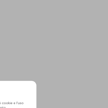
i cookie e l'uso
nto.