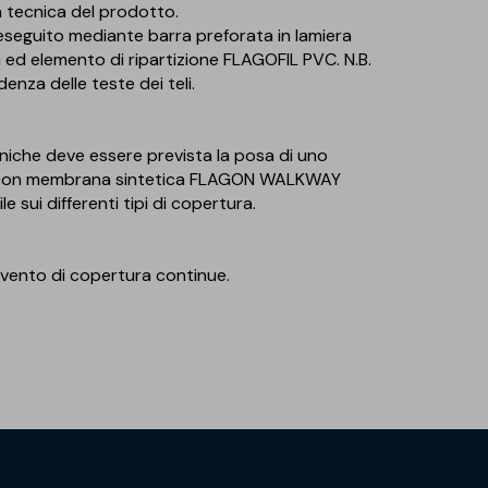
 tecnica del prodotto.
ali eseguito mediante barra preforata in lamiera
d elemento di ripartizione FLAGOFIL PVC. N.B.
enza delle teste dei teli.
niche deve essere prevista la posa di uno
o con membrana sintetica FLAGON WALKWAY
sui differenti tipi di copertura.
al vento di copertura continue.