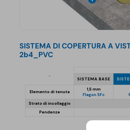
SISTEMA DI COPERTURA A VISTA - TETTO FREDDO
2b4_PVC
-
SISTEMA BASE
SIST
1,5 mm
Elemento di tenuta
Flagon SFc
Strato di incollaggio
Pendenze