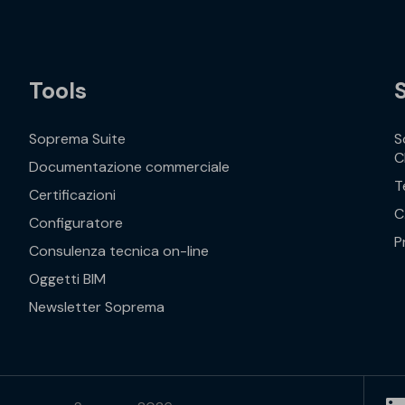
Tools
Soprema Suite
S
C
Documentazione commerciale
T
Certificazioni
C
Configuratore
P
Consulenza tecnica on-line
Oggetti BIM
Newsletter Soprema