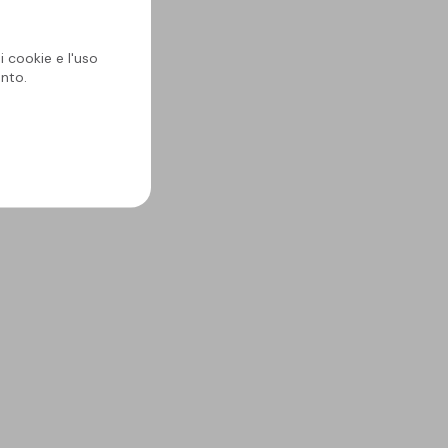
i cookie e l'uso
nto.