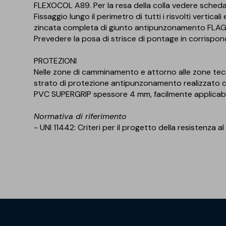
FLEXOCOL A89. Per la resa della colla vedere scheda
Fissaggio lungo il perimetro di tutti i risvolti vertic
zincata completa di giunto antipunzonamento FLAG e
Prevedere la posa di strisce di pontage in corrispond
PROTEZIONI
Nelle zone di camminamento e attorno alle zone tec
strato di protezione antipunzonamento realizzat
PVC SUPERGRIP spessore 4 mm, facilmente applicabile 
Normativa di riferimento
- UNI 11442: Criteri per il progetto della resistenza 