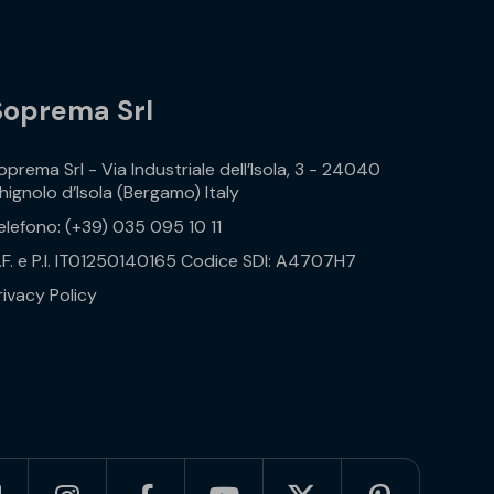
Soprema Srl
oprema Srl - Via Industriale dell’Isola, 3 - 24040
hignolo d’Isola (Bergamo) Italy
elefono: (+39) 035 095 10 11
.F. e P.I. IT01250140165 Codice SDI: A4707H7
rivacy Policy