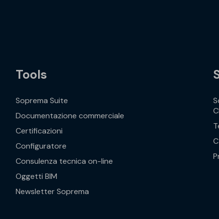
Tools
Soprema Suite
S
C
Documentazione commerciale
T
Certificazioni
C
Configuratore
P
Consulenza tecnica on-line
Oggetti BIM
Newsletter Soprema