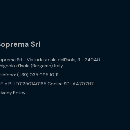
Soprema Srl
oprema Srl - Via Industriale dell’Isola, 3 - 24040
hignolo d’Isola (Bergamo) Italy
elefono: (+39) 035 095 10 11
.F. e P.I. IT01250140165 Codice SDI: A4707H7
rivacy Policy