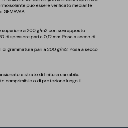
termoisolante puo essere verificato mediante
ato GEMAVAP.
 o superiore a 200 g/m2 con sovrapposto
 di spessore pari a 0,12 mm. Posa a secco di
ET di grammatura pari a 200 g/m2. Posa a secco
onato e strato di finitura carrabile.
o comprimibile o di protezione lungo il