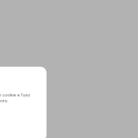
i cookie e l'uso
nto.