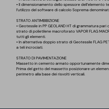
• Il dimensionamento dello spessore dell’elemento 
l’utilizzo del software di calcolo Soprema denomin
STRATO ANTIMBIBIZIONE
• Geotessile in PP GEOLAND HT di grammatura pari
strato di polietilene macroforato VAPOR FLAG MACRO
tutti gli elementi.
• In alternativa doppio strato di Geotessile FLAG P
a teli incrociati.
STRATO DI PAVIMENTAZIONE
Massetto in cemento armato opportunamente dimensi
Prima del getto del massetto posizionare un element
perimetro alla base dei risvolti verticali.