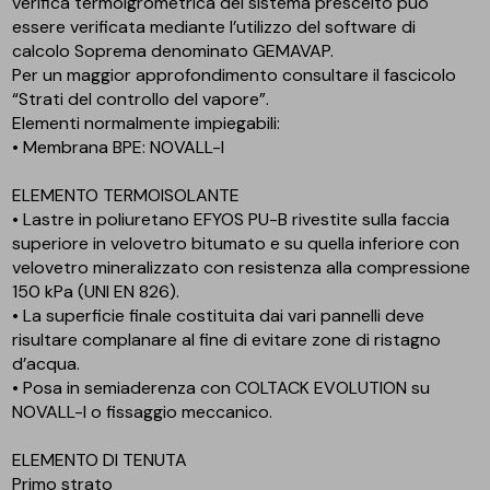
verifica termoigrometrica del sistema prescelto puo
essere verificata mediante l’utilizzo del software di
calcolo Soprema denominato GEMAVAP.
Per un maggior approfondimento consultare il fascicolo
“Strati del controllo del vapore”.
Elementi normalmente impiegabili:
• Membrana BPE: NOVALL-I
ELEMENTO TERMOISOLANTE
• Lastre in poliuretano EFYOS PU-B rivestite sulla faccia
superiore in velovetro bitumato e su quella inferiore con
velovetro mineralizzato con resistenza alla compressione
150 kPa (UNI EN 826).
• La superficie finale costituita dai vari pannelli deve
risultare complanare al fine di evitare zone di ristagno
d’acqua.
• Posa in semiaderenza con COLTACK EVOLUTION su
NOVALL-I o fissaggio meccanico.
ELEMENTO DI TENUTA
Primo strato