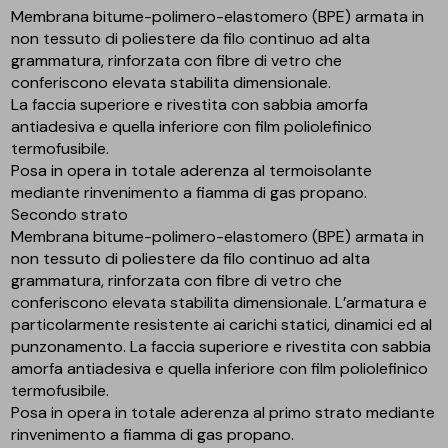
Membrana bitume-polimero-elastomero (BPE) armata in
non tessuto di poliestere da filo continuo ad alta
grammatura, rinforzata con fibre di vetro che
conferiscono elevata stabilita dimensionale.
La faccia superiore e rivestita con sabbia amorfa
antiadesiva e quella inferiore con film poliolefinico
termofusibile.
Posa in opera in totale aderenza al termoisolante
mediante rinvenimento a fiamma di gas propano.
Secondo strato
Membrana bitume-polimero-elastomero (BPE) armata in
non tessuto di poliestere da filo continuo ad alta
grammatura, rinforzata con fibre di vetro che
conferiscono elevata stabilita dimensionale. L’armatura e
particolarmente resistente ai carichi statici, dinamici ed al
punzonamento. La faccia superiore e rivestita con sabbia
amorfa antiadesiva e quella inferiore con film poliolefinico
termofusibile.
Posa in opera in totale aderenza al primo strato mediante
rinvenimento a fiamma di gas propano.