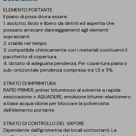
ELEMENTO PORTANTE
Il piano di posa dovra essere:
1. asciutto, liscio e libero da detriti ed asperita che
possano arrecare danneggiamenti agli elementi
soprastanti
2. stabile nel tempo
3. compatibile chimicamente con i materiali costituenti il
pacchetto di copertura
4. dotato di adeguata pendenza. Per copertura piana o
sub-orizzontale pendenza compresa tra 1,5 e 5%.
STRATO DI IMPRIMITURA
RAPID PRIMER, primer bituminoso al solvente a rapida
essiccazione o AQUADERE, emulsione bitume-elastomero
a base acqua idonei per bloccare la polverosita
dell’elemento portante.
STRATO DI CONTROLLO DEL VAPORE
Dipendente dall’igrometria dei locali sottostanti. La