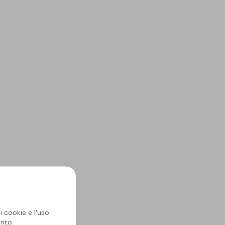
i cookie e l'uso
nto.