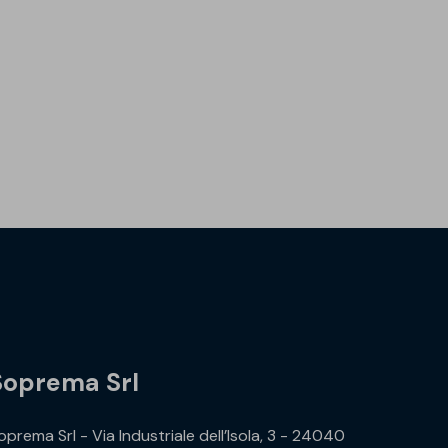
Soprema Srl
oprema Srl - Via Industriale dell’Isola, 3 - 24040