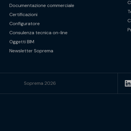
C
Documentazione commerciale
T
Certificazioni
C
Configuratore
P
Consulenza tecnica on-line
Oggetti BIM
Newsletter Soprema
Soprema 2026