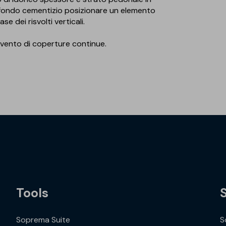
ttofondo cementizio posizionare un elemento
e dei risvolti verticali.
al vento di coperture continue.
Tools
Soprema Suite
S