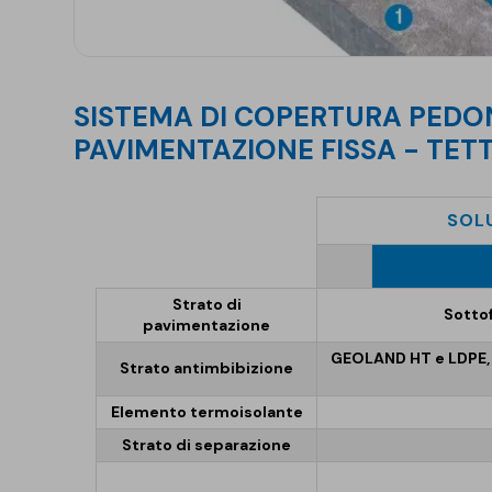
SISTEMA DI COPERTURA PEDONABILE CON
PAVIMENTAZIONE FISSA - TET
SOL
Strato di
Sotto
pavimentazione
GEOLAND HT e LDPE, i
Strato antimbibizione
Elemento termoisolante
Strato di separazione