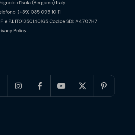
hignolo d’Isola (Bergamo) Italy
elefono: (+39) 035 095 10 11
.F. e P.I. IT01250140165 Codice SDI: A4707H7
rivacy Policy