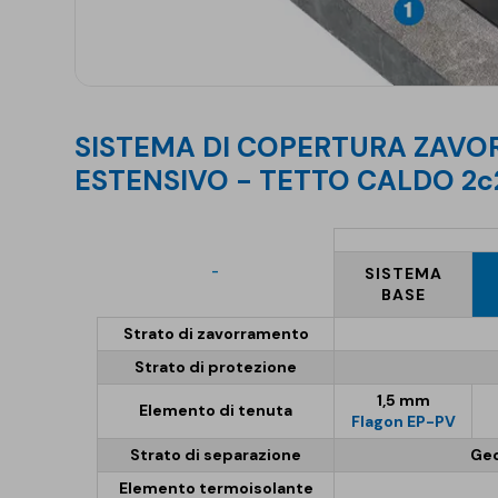
SISTEMA DI COPERTURA ZAVORRATA CON TETTO VERDE
ESTENSIVO - TETTO CALDO 2c
-
SISTEMA
BASE
Strato di zavorramento
Strato di protezione
1,5 mm
Elemento di tenuta
Flagon EP-PV
Strato di separazione
Geo
Elemento termoisolante