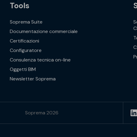
Tools
Soprema Suite
S
C
Documentazione commerciale
T
Certificazioni
C
Configuratore
P
Consulenza tecnica on-line
Oggetti BIM
Newsletter Soprema
Soprema 2026