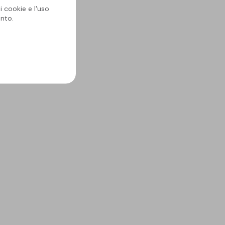
i cookie e l'uso
nto.