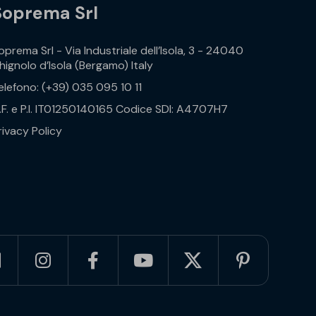
Soprema Srl
oprema Srl - Via Industriale dell’Isola, 3 - 24040
hignolo d’Isola (Bergamo) Italy
elefono: (+39) 035 095 10 11
.F. e P.I. IT01250140165 Codice SDI: A4707H7
rivacy Policy