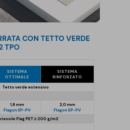
2 TPO
SISTEMA
SISTEMA
OTTIMALE
RINFORZATO
Tetto verde estensivo
1,8 mm
2,0 mm
Flagon EP-PV
Flagon EP-PV
tessile Flag PET ≥ 200 g/m2