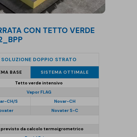
d2_BPP
SOLUZIONE DOPPIO STRATO
EMA BASE
SISTEMA OTTIMALE
Tetto verde intensivo
Vapor FLAG
ar-CH/S
Novar-CH
ovater
Novater S-C
 previsto da calcolo termoigrometrico