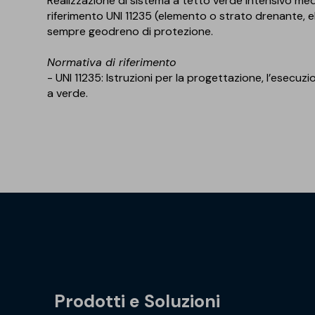
Realizzazione di sistema a tetto verde intensivo me
riferimento UNI 11235 (elemento o strato drenante, e
sempre geodreno di protezione.
Normativa di riferimento
- UNI 11235: Istruzioni per la progettazione, l’esecuz
a verde.
Prodotti e Soluzioni