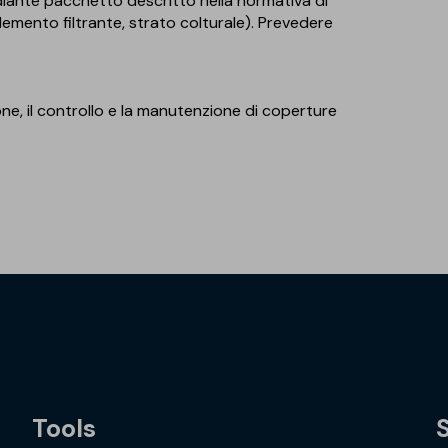
diante pacchetto descritto nella normativa di
lemento filtrante, strato colturale). Prevedere
ione, il controllo e la manutenzione di coperture
Tools