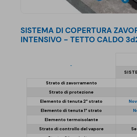
SISTEMA DI COPERTURA ZAVORRATA CON TETTO VERDE
INTENSIVO - TETTO CALDO 3
-
SIST
Strato di zavorramento
Strato di protezione
Elemento di tenuta 2° strato
Nov
Elemento di tenuta 1° strato
N
Elemento termoisolante
Strato di controllo del vapore
Se