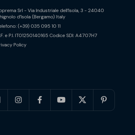
oprema Srl - Via Industriale dell’Isola, 3 - 24040
hignolo d’Isola (Bergamo) Italy
elefono: (+39) 035 095 10 11
.F. e P.I. IT01250140165 Codice SDI: A4707H7
rivacy Policy