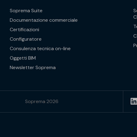
Soprema Suite
S
C
Documentazione commerciale
T
Certificazioni
C
Configuratore
P
Consulenza tecnica on-line
Oggetti BIM
Newsletter Soprema
Soprema 2026