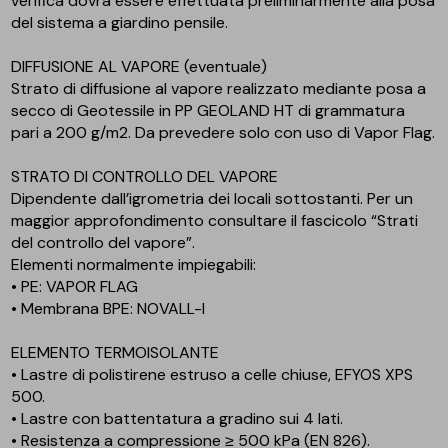
verifica dovra essere effettuata preliminarmente alla posa
del sistema a giardino pensile.
DIFFUSIONE AL VAPORE (eventuale)
Strato di diffusione al vapore realizzato mediante posa a
secco di Geotessile in PP GEOLAND HT di grammatura
pari a 200 g/m2. Da prevedere solo con uso di Vapor Flag.
STRATO DI CONTROLLO DEL VAPORE
Dipendente dall’igrometria dei locali sottostanti. Per un
maggior approfondimento consultare il fascicolo “Strati
del controllo del vapore”.
Elementi normalmente impiegabili:
• PE: VAPOR FLAG
• Membrana BPE: NOVALL-I
ELEMENTO TERMOISOLANTE
• Lastre di polistirene estruso a celle chiuse, EFYOS XPS
500.
• Lastre con battentatura a gradino sui 4 lati.
• Resistenza a compressione ≥ 500 kPa (EN 826).