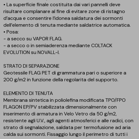
• La superficie finale costituita dai vari pannelli deve
risultare complanare al fine di evitare zone di ristagno
d’acqua e consentire l’idonea saldatura dei sormonti
dell’elemento di tenuta mediante saldatrice automatica.
• Posa:
- a secco su VAPOR FLAG.
- a secco o in semiaderenza mediante COLTACK
EVOLUTION su NOVALL-I.
STRATO DI SEPARAZIONE
Geotessile FLAG PET di grammatura pari o superiore a
200 g/m2 in funzione della regolarita del supporto.
ELEMENTO DI TENUTA
Membrana sintetica in poliolefina modificata TPO/FPO
FLAGON EP/PV stabilizzata dimensionalmente con
inserimento di armatura in Velo Vetro da 50 g/m2,
resistente agli U.V., agli agenti atmosferici e alle radici, con
strato di segnalazione, saldata per termofusione ad aria
calda sui sormonti. Fissaggio lungo il perimetro di tutti i