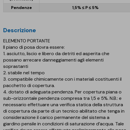
Pendenze
1,5% ≤ P ≤ 5%
descrizione
ELEMENTO PORTANTE
Il piano di posa dovra essere:
1. asciutto, liscio e libero da detriti ed asperita che
possano arrecare danneggiamenti agli elementi
soprastanti
2. stabile nel tempo
3. compatibile chimicamente con i materiali costituenti il
pacchetto di copertura.
4. dotato di adeguata pendenza. Per copertura piana o
sub-orizzontale pendenza compresa tra 1,5 e 5%. N.B.: e
necessario effettuare una verifica statica della struttura
di copertura da parte di un tecnico abilitato che tenga in
considerazione il carico permanente del sistema a
giardino pensile in condizioni di saturazione d’acqua. Tale