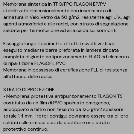
Membrana sintetica in TPO/FPO FLAGON EP/PV
stabilizzata dimensionalmente con inserimento di
armatura in Velo Vetro da 50 g/m2, resistente agli U.V., agli
agenti atmosferici e alle radici, con strato di segnalazione,
saldata per termofusione ad aria calda sui sormonti.
Fissaggio lungo il perimetro di tutti i risvolti verticali
eseguito mediante barra preforata in lamiera zincata
completa di giunto antipunzonamento FLAG ed elemento
di ripartizione FLAGOFIL PVC.
Membrana in possesso di certificazione FLL di resistenza
all’attacco delle radici.
STRATO DI PROTEZIONE
• Membrana protettiva antipunzonamento FLAGON TS
costituita da un film di PVC spalmato omogeneo,
accoppiato a feltro non tessuto da 120 g/m2 spessore
totale 1,4 mm. I rotoli contigui dovranno essere tra di loro
saldati sulle cimose cosi da costituire uno strato
protettivo continuo.