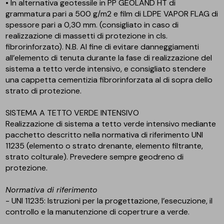
• In alternativa geotessile in PP GEOLAND HT di
grammatura pari a 500 g/m2 e film di LDPE VAPOR FLAG di
spessore pari a 0,30 mm. (consigliato in caso di
realizzazione di massetti di protezione in cls.
fibrorinforzato). N.B. Al fine di evitare danneggiamenti
all’elemento di tenuta durante la fase di realizzazione del
sistema a tetto verde intensivo, e consigliato stendere
una cappetta cementizia fibrorinforzata al di sopra dello
strato di protezione.
SISTEMA A TETTO VERDE INTENSIVO
Realizzazione di sistema a tetto verde intensivo mediante
pacchetto descritto nella normativa di riferimento UNI
11235 (elemento o strato drenante, elemento filtrante,
strato colturale). Prevedere sempre geodreno di
protezione.
Normativa di riferimento
- UNI 11235: Istruzioni per la progettazione, l’esecuzione, il
controllo e la manutenzione di copertrure a verde.