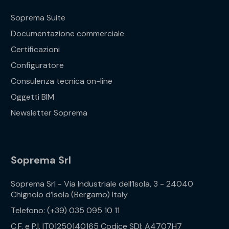
Soprema Suite
Documentazione commerciale
Certificazioni
Configuratore
Consulenza tecnica on-line
Oggetti BIM
Newsletter Soprema
Soprema Srl
Soprema Srl - Via Industriale dell’Isola, 3 - 24040
Chignolo d’Isola (Bergamo) Italy
Telefono: (+39) 035 095 10 11
C.F. e P.I. IT01250140165 Codice SDI: A4707H7