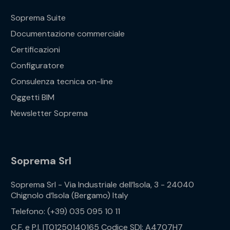
Soprema Suite
Documentazione commerciale
Certificazioni
Configuratore
Consulenza tecnica on-line
Oggetti BIM
Newsletter Soprema
Soprema Srl
Soprema Srl - Via Industriale dell’Isola, 3 - 24040
Chignolo d’Isola (Bergamo) Italy
Telefono: (+39) 035 095 10 11
C.F. e P.I. IT01250140165 Codice SDI: A4707H7