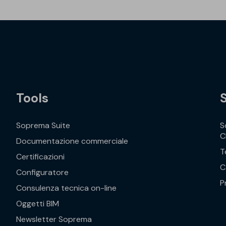
Tools
Soprema Suite
S
C
Documentazione commerciale
T
Certificazioni
C
Configuratore
P
Consulenza tecnica on-line
Oggetti BIM
Newsletter Soprema