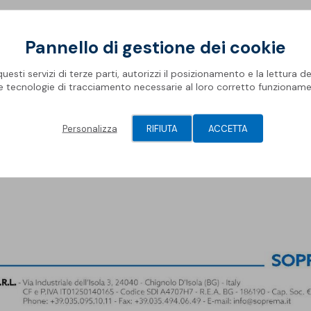
Pannello di gestione dei cookie
esti servizi di terze parti, autorizzi il posizionamento e la lettura de
le tecnologie di tracciamento necessarie al loro corretto funzioname
Personalizza
RIFIUTA
ACCETTA