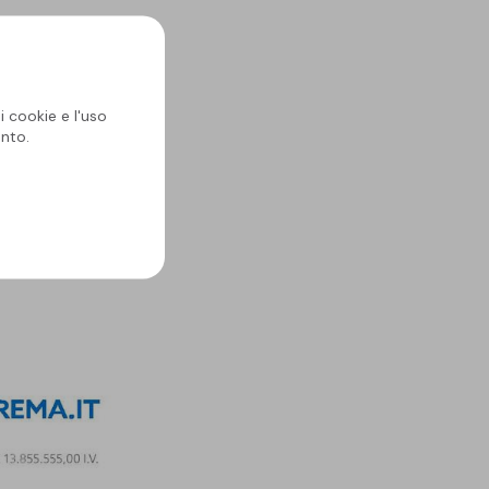
i cookie e l'uso
nto.