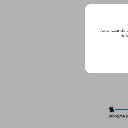
Autorizzando qu
del