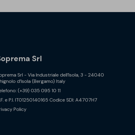
Soprema Srl
oprema Srl - Via Industriale dell’Isola, 3 - 24040
hignolo d’Isola (Bergamo) Italy
elefono: (+39) 035 095 10 11
.F. e P.I. IT01250140165 Codice SDI: A4707H7
rivacy Policy