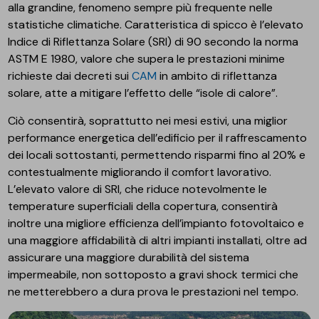
alla grandine, fenomeno sempre più frequente nelle
statistiche climatiche. Caratteristica di spicco è l’elevato
Indice di Riflettanza Solare (SRI) di 90 secondo la norma
ASTM E 1980, valore che supera le prestazioni minime
richieste dai decreti sui
CAM
in ambito di riflettanza
solare, atte a mitigare l’effetto delle “isole di calore”.
Ciò consentirà, soprattutto nei mesi estivi, una miglior
performance energetica dell’edificio per il raffrescamento
dei locali sottostanti, permettendo risparmi fino al 20% e
contestualmente migliorando il comfort lavorativo.
L’elevato valore di SRI, che riduce notevolmente le
temperature superficiali della copertura, consentirà
inoltre una migliore efficienza dell’impianto fotovoltaico e
una maggiore affidabilità di altri impianti installati, oltre ad
assicurare una maggiore durabilità del sistema
impermeabile, non sottoposto a gravi shock termici che
ne metterebbero a dura prova le prestazioni nel tempo.