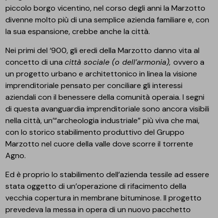
piccolo borgo vicentino, nel corso degli anni la Marzotto
divenne molto più di una semplice azienda familiare e, con
la sua espansione, crebbe anche la città.
Nei primi del ‘900, gli eredi della Marzotto danno vita al
concetto di una
città sociale (o dell’armonia),
ovvero a
un progetto urbano e architettonico in linea la visione
imprenditoriale pensato per conciliare gli interessi
aziendali con il benessere della comunità operaia. I segni
di questa avanguardia imprenditoriale sono ancora visibili
nella città, un’“archeologia industriale” più viva che mai,
con lo storico stabilimento produttivo del Gruppo
Marzotto nel cuore della valle dove scorre il torrente
Agno.
Ed è proprio lo stabilimento dell’azienda tessile ad essere
stata oggetto di un’operazione di rifacimento della
vecchia copertura in membrane bituminose. Il progetto
prevedeva la messa in opera di un nuovo pacchetto