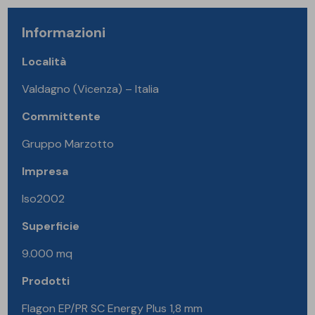
Informazioni
Località
Valdagno (Vicenza) – Italia
Committente
Gruppo Marzotto
Impresa
Iso2002
Superficie
9.000 mq
Prodotti
Flagon EP/PR SC Energy Plus 1,8 mm