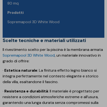
80 mq
Prodotti
Sopremapool 3D White Wood
Scelte tecniche e materiali utilizzati
Il rivestimento scelto per la piscina è la membrana armata
Sopremapool 3D White Wood
, un materiale innovativo in
grado di offrire:
·
Estetica naturale
: La finitura effetto legno bianco si
integra perfettamente nel contesto elegante e storico
della villa, esaltandone il fascino.
·
Resistenza e durabilità
: Il materiale è progettato per
resistere a condizioni atmosferiche estreme e all’usura,
garantendo una lunga durata senza compromessi sulla