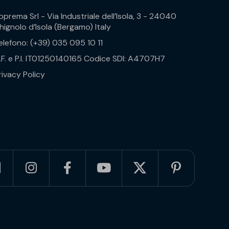
oprema Srl - Via Industriale dell’Isola, 3 - 24040
hignolo d’Isola (Bergamo) Italy
elefono: (+39) 035 095 10 11
.F. e P.I. IT01250140165 Codice SDI: A4707H7
rivacy Policy