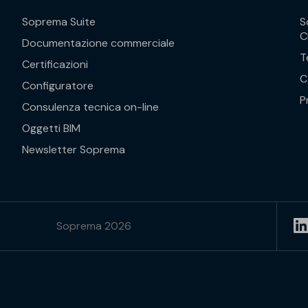
Soprema Suite
S
C
Documentazione commerciale
T
Certificazioni
C
Configuratore
P
Consulenza tecnica on-line
Oggetti BIM
Newsletter Soprema
Soprema 2026