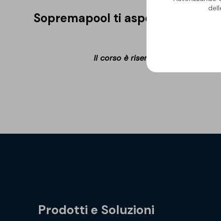
del
Sopremapool ti aspetta a Pozzole
Il corso è riservato a posatori op
Prodotti e Soluzioni