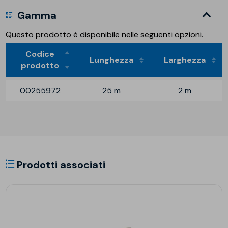
Gamma
Questo prodotto è disponibile nelle seguenti opzioni.
Codice
Lunghezza
Larghezza
prodotto
00255972
25 m
2 m
Prodotti associati