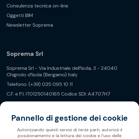
Consulenza tecnica on-line
Oggetti BIM
Newsletter Soprema
Soprema Srl
Soprema Srl - Via Industriale dell’Isola, 3 - 24040
Chignolo d’Isola (Bergamo) Italy
Telefono: (+39) 035 095 10 11
C.F. e P.I. IT01250140165 Codice SDI: A4707H7
Privacy Policy
Pannello di gestione dei cookie
Autorizzando questi servizi di terze parti, autorizzi il
posizionamento e la lettura dei cookie e l'uso delle