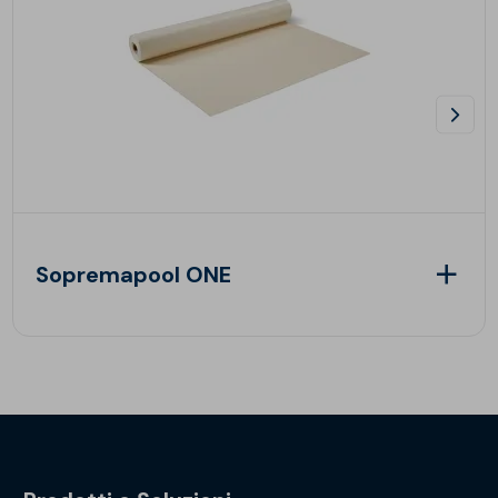
Sopremapool ONE