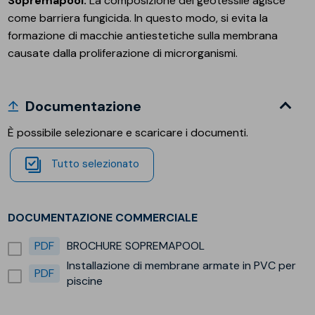
Sopremapool
.
La composizione del geotessile agisce
come barriera fungicida. In questo modo, si evita la
formazione di macchie antiestetiche sulla membrana
causate dalla proliferazione di microrganismi.
Documentazione
È possibile selezionare e scaricare i documenti.
Tutto selezionato
DOCUMENTAZIONE COMMERCIALE
PDF
BROCHURE SOPREMAPOOL
Installazione di membrane armate in PVC per
PDF
piscine