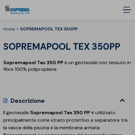
>
Home
SOPREMAPOOL TEX 350PP
SOPREMAPOOL TEX 350PP
Sopremapool Tex 350 PP
è un geotessile non tessuto in
fibre 100% polipropilene.
Descrizione
Il geotessile
Sopremapool Tex 350 PP
è utilizzato
principalmente come strato protettivo e separatore tra
la vasca della piscina e la membrana armata