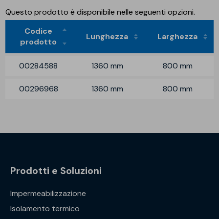
Questo prodotto è disponibile nelle seguenti opzioni.
Codice
Lunghezza
Larghezza
prodotto
00284588
1360 mm
800 mm
00296968
1360 mm
800 mm
Prodotti e Soluzioni
Impermeabilizzazione
Isolamento termico