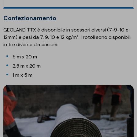
Confezionamento
GEOLAND TTX è disponibile in spessori diversi (7-9-10 e
12mm) e pesi da 7, 9, 10 e 12 kg/m². I rotoli sono disponibili
in tre diverse dimensioni:
5 m x 20 m
2,5 m x 20 m
1 m x 5 m