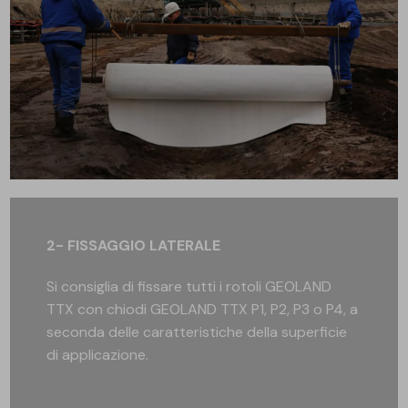
2- FISSAGGIO LATERALE
Si consiglia di fissare tutti i rotoli GEOLAND
TTX con chiodi GEOLAND TTX P1, P2, P3 o P4, a
seconda delle caratteristiche della superficie
di applicazione.