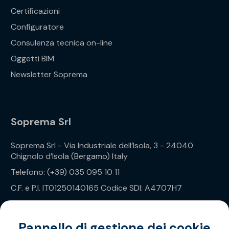
Certificazioni
Configuratore
Consulenza tecnica on-line
Oggetti BIM
Newsletter Soprema
Soprema Srl
Soprema Srl - Via Industriale dell’Isola, 3 - 24040
Chignolo d’Isola (Bergamo) Italy
Telefono: (+39) 035 095 10 11
C.F. e P.I. IT01250140165 Codice SDI: A4707H7
Privacy Policy
Pannello di gestione dei cookie