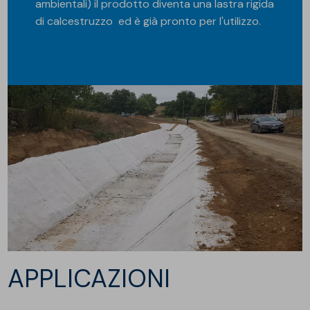
ambientali) il prodotto diventa una lastra rigida
di calcestruzzo ed è già pronto per l'utilizzo.
APPLICAZIONI