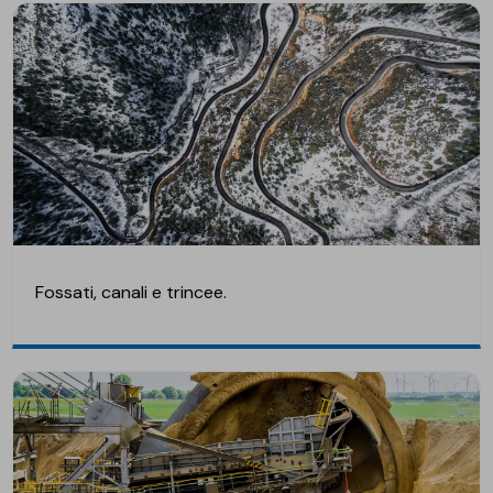
Fossati, canali e trincee.