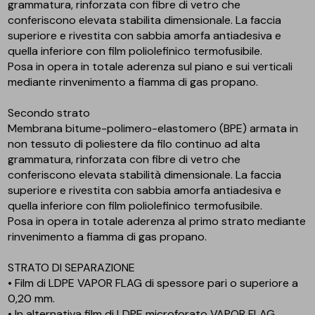
grammatura, rinforzata con fibre di vetro che
conferiscono elevata stabilita dimensionale. La faccia
superiore e rivestita con sabbia amorfa antiadesiva e
quella inferiore con film poliolefinico termofusibile.
Posa in opera in totale aderenza sul piano e sui verticali
mediante rinvenimento a fiamma di gas propano.
Secondo strato
Membrana bitume-polimero-elastomero (BPE) armata in
non tessuto di poliestere da filo continuo ad alta
grammatura, rinforzata con fibre di vetro che
conferiscono elevata stabilità dimensionale. La faccia
superiore e rivestita con sabbia amorfa antiadesiva e
quella inferiore con film poliolefinico termofusibile.
Posa in opera in totale aderenza al primo strato mediante
rinvenimento a fiamma di gas propano.
STRATO DI SEPARAZIONE
• Film di LDPE VAPOR FLAG di spessore pari o superiore a
0,20 mm.
• In alternativa film di LDPE microforato VAPOR FLAG