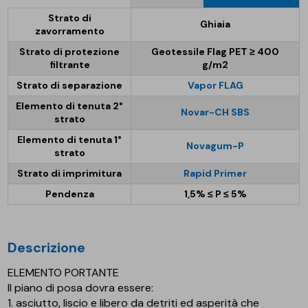
Strato di
Ghiaia
zavorramento
Strato di protezione
Geotessile Flag PET ≥ 400
filtrante
g/m2
Strato di separazione
Vapor FLAG
Elemento di tenuta 2°
Novar-CH SBS
strato
Elemento di tenuta 1°
Novagum-P
strato
Strato di imprimitura
Rapid Primer
Pendenza
1,5% ≤ P ≤ 5%
descrizione
ELEMENTO PORTANTE
Il piano di posa dovra essere:
1. asciutto, liscio e libero da detriti ed asperità che