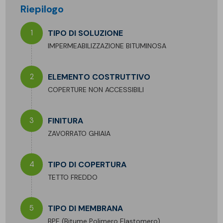
Riepilogo
1
TIPO DI SOLUZIONE
IMPERMEABILIZZAZIONE BITUMINOSA
2
ELEMENTO COSTRUTTIVO
COPERTURE NON ACCESSIBILI
3
FINITURA
ZAVORRATO GHIAIA
4
TIPO DI COPERTURA
TETTO FREDDO
5
TIPO DI MEMBRANA
BPE (Bitume Polimero Elastomero)