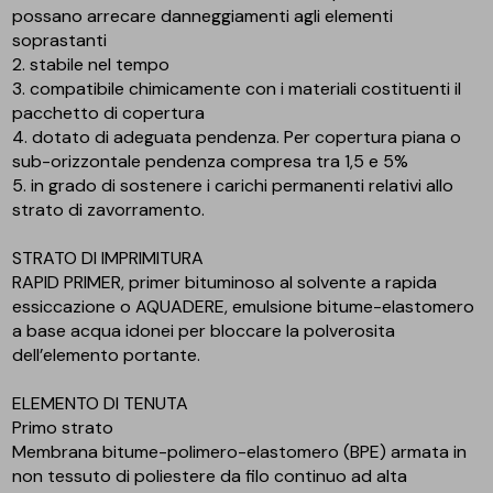
possano arrecare danneggiamenti agli elementi
soprastanti
2. stabile nel tempo
3. compatibile chimicamente con i materiali costituenti il
pacchetto di copertura
4. dotato di adeguata pendenza. Per copertura piana o
sub-orizzontale pendenza compresa tra 1,5 e 5%
5. in grado di sostenere i carichi permanenti relativi allo
strato di zavorramento.
STRATO DI IMPRIMITURA
RAPID PRIMER, primer bituminoso al solvente a rapida
essiccazione o AQUADERE, emulsione bitume-elastomero
a base acqua idonei per bloccare la polverosita
dell’elemento portante.
ELEMENTO DI TENUTA
Primo strato
Membrana bitume-polimero-elastomero (BPE) armata in
non tessuto di poliestere da filo continuo ad alta