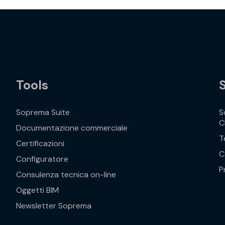
Tools
Soprema Suite
S
C
Documentazione commerciale
T
Certificazioni
C
Configuratore
P
Consulenza tecnica on-line
Oggetti BIM
Newsletter Soprema