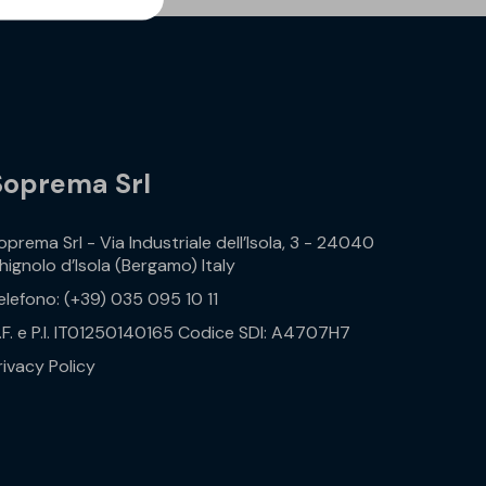
Soprema Srl
oprema Srl - Via Industriale dell’Isola, 3 - 24040
hignolo d’Isola (Bergamo) Italy
elefono: (+39) 035 095 10 11
.F. e P.I. IT01250140165 Codice SDI: A4707H7
rivacy Policy