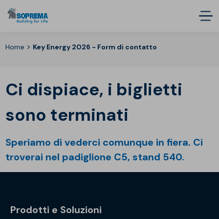
>
Home
Key Energy 2026 - Form di contatto
Ci dispiace, i biglietti
sono terminati
Speriamo di vederci comunque in fiera. Ci
troverai nel padiglione C5, stand 540.
Prodotti e Soluzioni