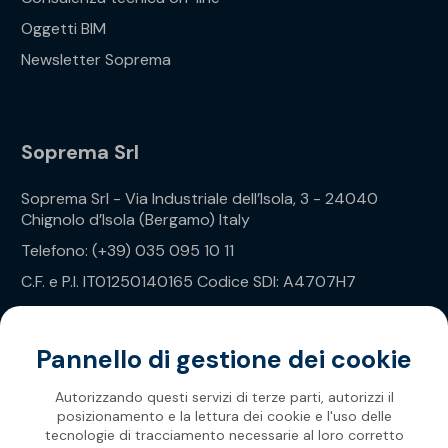
Oggetti BIM
Newsletter Soprema
Soprema Srl
Soprema Srl - Via Industriale dell’Isola, 3 - 24040
Chignolo d’Isola (Bergamo) Italy
Telefono: (+39) 035 095 10 11
C.F. e P.I. IT01250140165 Codice SDI: A4707H7
Privacy Policy
Pannello di gestione dei cookie
Autorizzando questi servizi di terze parti, autorizzi il
posizionamento e la lettura dei cookie e l'uso delle
tecnologie di tracciamento necessarie al loro corretto