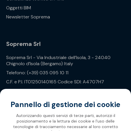
Oggetti BIM
Newsletter Soprema
Soprema Srl
Soprema Srl - Via Industriale dell’Isola, 3 - 24040
Chignolo d’Isola (Bergamo) Italy
Telefono: (+39) 035 095 10 11
C.F. e P.I. IT01250140165 Codice SDI: A4707H7
Privacy Policy
Pannello di gestione dei cookie
Autorizzando questi servizi di terze parti, autorizzi il
posizionamento e la lettura dei cookie e l'uso delle
tecnologie di tracciamento necessarie al loro corretto