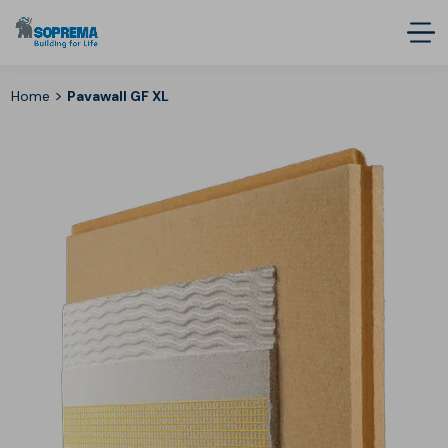
>
Home
Pavawall GF XL