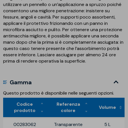
utilizzare un pennello o un’applicazione a spruzzo poiché
consentono una migliore penetrazione: insistere su
fessure, angoli e cavità. Per supporti poco assorbenti,
applicare il protettivo frizionando con un panno in
microfibra asciutto e pulito. Per ottenere una protezione
antimacchia migliore, è possibile applicare una seconda
mano dopo che la prima si è completamente asciugata: in
questo caso tenere presente che l’assorbimento potrà
essere inferiore. Lasciare asciugare per almeno 24 ore
prima di rendere operativa la superficie.
Gamma
Questo prodotto è disponibile nelle seguenti opzioni.
Codice
Referenza
Volume
prodotto
colore
00283062
Transparente
5 L