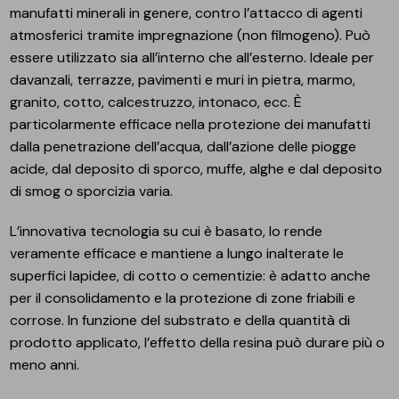
manufatti minerali in genere, contro l’attacco di agenti
atmosferici tramite impregnazione (non filmogeno). Può
essere utilizzato sia all’interno che all’esterno. Ideale per
davanzali, terrazze, pavimenti e muri in pietra, marmo,
granito, cotto, calcestruzzo, intonaco, ecc. È
particolarmente efficace nella protezione dei manufatti
dalla penetrazione dell’acqua, dall’azione delle piogge
acide, dal deposito di sporco, muffe, alghe e dal deposito
di smog o sporcizia varia.
L’innovativa tecnologia su cui è basato, lo rende
veramente efficace e mantiene a lungo inalterate le
superfici lapidee, di cotto o cementizie: è adatto anche
per il consolidamento e la protezione di zone friabili e
corrose. In funzione del substrato e della quantità di
prodotto applicato, l’effetto della resina può durare più o
meno anni.