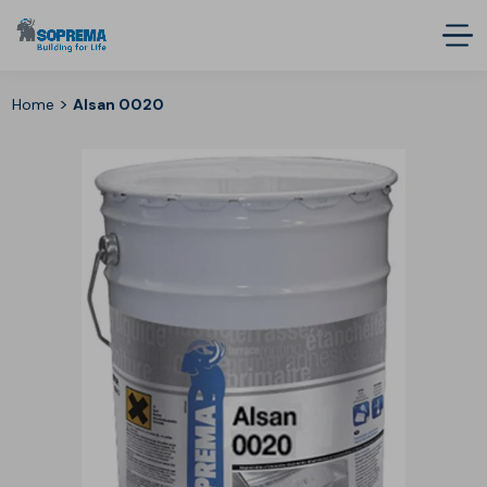
>
Home
Alsan 0020