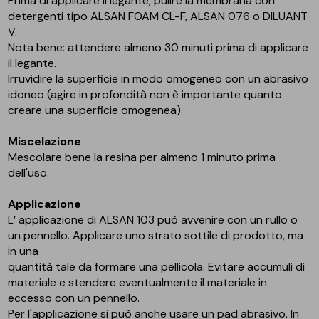
Prima di applicare il legante, pulire la membrana con
detergenti tipo ALSAN FOAM CL-F, ALSAN 076 o DILUANT
V.
Nota bene: attendere almeno 30 minuti prima di applicare
il legante.
Irruvidire la superficie in modo omogeneo con un abrasivo
idoneo (agire in profondità non è importante quanto
creare una superficie omogenea).
Miscelazione
Mescolare bene la resina per almeno 1 minuto prima
dell'uso.
Applicazione
L’ applicazione di ALSAN 103 può avvenire con un rullo o
un pennello. Applicare uno strato sottile di prodotto, ma
in una
quantità tale da formare una pellicola. Evitare accumuli di
materiale e stendere eventualmente il materiale in
eccesso con un pennello.
Per l'applicazione si può anche usare un pad abrasivo. In