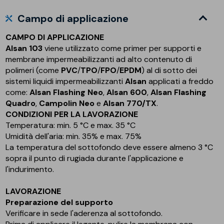
Campo di applicazione
CAMPO DI APPLICAZIONE
Alsan 103
viene utilizzato come primer per supporti e
membrane impermeabilizzanti ad alto contenuto di
polimeri (come
PVC
/
TPO
/
FPO
/
EPDM
) al di sotto dei
sistemi liquidi impermeabilizzanti
Alsan
applicati a freddo
come:
Alsan Flashing Neo
,
Alsan 600
,
Alsan Flashing
Quadro
,
Campolin Neo
e
Alsan 770/TX
.
CONDIZIONI PER LA LAVORAZIONE
Temperatura: min. 5 °C e max. 35 °C
Umidità dell'aria: min. 35% e max. 75%
La temperatura del sottofondo deve essere almeno 3 °C
sopra il punto di rugiada durante l'applicazione e
l'indurimento.
LAVORAZIONE
Preparazione del supporto
Verificare in sede l'aderenza al sottofondo.