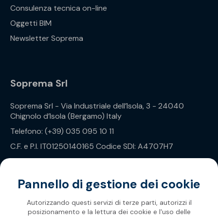
Consulenza tecnica on-line
Oggetti BIM
Newsletter Soprema
Soprema Srl
Soprema Srl - Via Industriale dell’Isola, 3 - 24040
Chignolo d’Isola (Bergamo) Italy
Telefono: (+39) 035 095 10 11
C.F. e P.I. IT01250140165 Codice SDI: A4707H7
Privacy Policy
Pannello di gestione dei cookie
Autorizzando questi servizi di terze parti, autorizzi il
posizionamento e la lettura dei cookie e l'uso delle