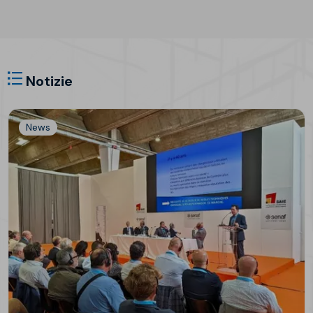
Notizie
News