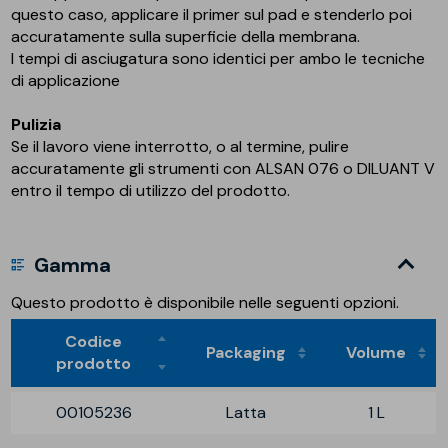
questo caso, applicare il primer sul pad e stenderlo poi
accuratamente sulla superficie della membrana.
I tempi di asciugatura sono identici per ambo le tecniche
di applicazione
Pulizia
Se il lavoro viene interrotto, o al termine, pulire
accuratamente gli strumenti con ALSAN 076 o DILUANT V
entro il tempo di utilizzo del prodotto.
Gamma
Questo prodotto è disponibile nelle seguenti opzioni.
Codice
Packaging
Volume
prodotto
00105236
Latta
1 L