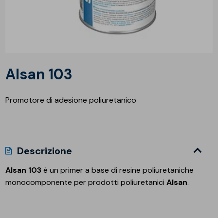
Alsan 103
Promotore di adesione poliuretanico
Descrizione
Alsan 103
è un primer a base di resine poliuretaniche
monocomponente per prodotti poliuretanici
Alsan
.