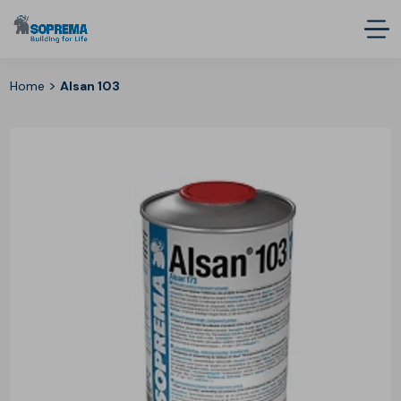
>
Home
Alsan 103