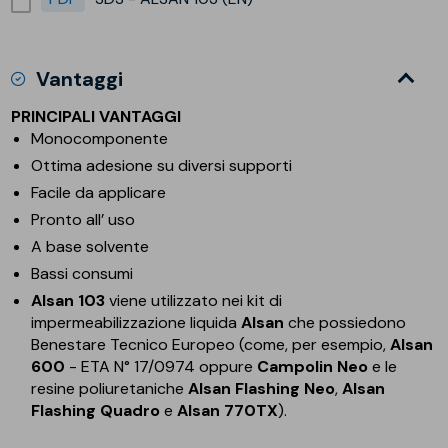
Vantaggi
PRINCIPALI VANTAGGI
Monocomponente
Ottima adesione su diversi supporti
Facile da applicare
Pronto all’ uso
A base solvente
Bassi consumi
Alsan 103
viene utilizzato nei kit di
impermeabilizzazione liquida
Alsan
che possiedono
Benestare Tecnico Europeo (come, per esempio,
Alsan
600
- ETA N° 17/0974 oppure
Campolin Neo
e le
resine poliuretaniche
Alsan Flashing Neo
,
Alsan
Flashing Quadro
e
Alsan 770TX
).