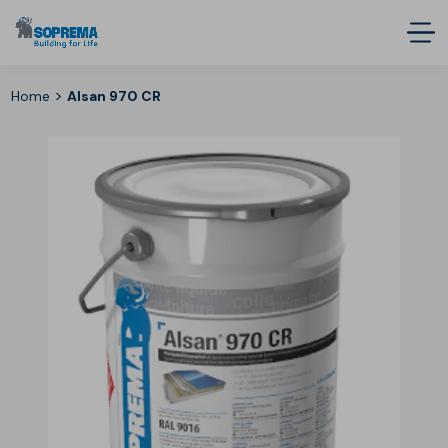
>
Home
Alsan 970 CR