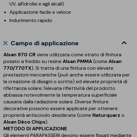
UV, all’idrolisi e agli alcali)
Applicazione facile e veloce
Indurimento rapido
Campo di applicazione
Alsan 970 CR
viene utilizzata come strato di finitura
posato a freddo su resine
Alsan PMMA
(come
Alsan
770/770TX
). Si tratta di una finitura con elevate
prestazioni meccaniche (può anche essere utilizzata per
la creazione di disegni o scritte) ed elevate proprietà di
riflettanza solare; l'elevata riflettività del prodotto
abbassa notevolmente la temperatura superficiale
causata dalla radiazione solare. Diverse finiture
decorative possono essere applicate per ottenere
proprietà antiscivolo desiderate (come
Naturquarz
o
Alsan Dèco Chips
).
METODO DI APPLICAZIONE
Gli elementi PARAPASSERI devono essere fissati mediante