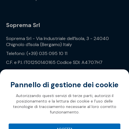
Soprema Srl
Soprema Srl - Via Industriale dell’Isola, 3 - 24040
Chignolo d’Isola (Bergamo) Italy
Telefono: (+39) 035 095 10 11
C.F. e P.I. IT01250140165 Codice SDI: A4707H7
Privacy Policy
Pannello di gestione dei cookie
Autorizzando questi servizi di terze parti, autorizzi il
posizionamento e la lettura dei cookie e l'uso delle
tecnologie di tracciamento necessarie al loro corretto
funzionamento.
Soprema 2026