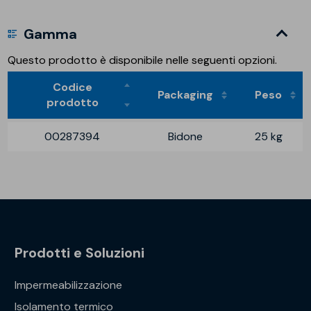
Gamma
Questo prodotto è disponibile nelle seguenti opzioni.
Codice
Packaging
Peso
prodotto
00287394
Bidone
25 kg
Prodotti e Soluzioni
Impermeabilizzazione
Isolamento termico