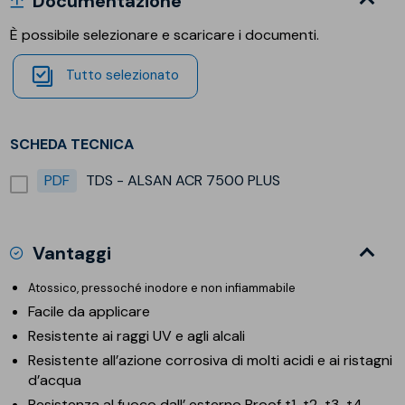
Documentazione
È possibile selezionare e scaricare i documenti.
Tutto selezionato
SCHEDA TECNICA
PDF
TDS - ALSAN ACR 7500 PLUS
Vantaggi
Atossico, pressoché inodore e non infiammabile
Facile da applicare
Resistente ai raggi UV e agli alcali
Resistente all’azione corrosiva di molti acidi e ai ristagni
d’acqua
Resistenza al fuoco dall’ esterno Broof t1-t2-t3-t4