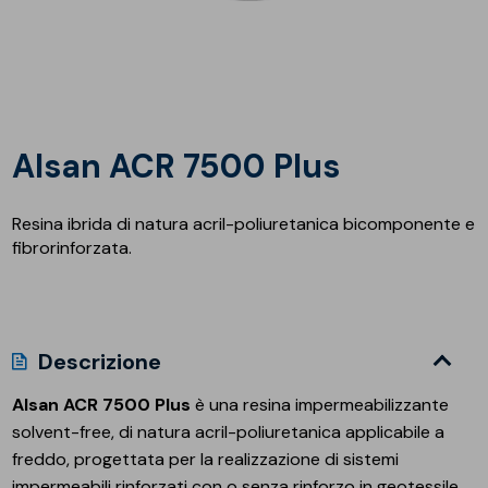
Alsan ACR 7500 Plus
Resina ibrida di natura acril-poliuretanica bicomponente e
fibrorinforzata.
Descrizione
Alsan ACR 7500 Plus
è una resina impermeabilizzante
solvent-free, di natura acril-poliuretanica applicabile a
freddo, progettata per la realizzazione di sistemi
impermeabili rinforzati con o senza rinforzo in geotessile.