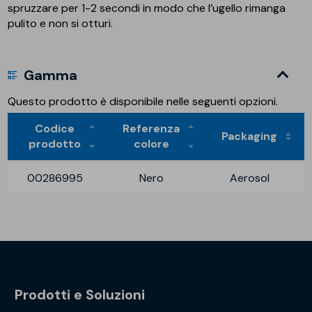
spruzzare per 1-2 secondi in modo che l’ugello rimanga
pulito e non si otturi.
Gamma
Questo prodotto è disponibile nelle seguenti opzioni.
Codice
Referenza
Packaging
prodotto
colore
00286995
Nero
Aerosol
Prodotti e Soluzioni