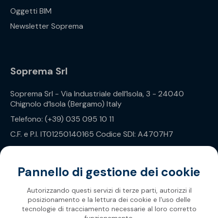
Oggetti BIM
Newsletter Soprema
Soprema Srl
Soprema Srl - Via Industriale dell’Isola, 3 - 24040
Chignolo d’Isola (Bergamo) Italy
Telefono: (+39) 035 095 10 11
C.F. e P.I. IT01250140165 Codice SDI: A4707H7
Privacy Policy
Pannello di gestione dei cookie
Autorizzando questi servizi di terze parti, autorizzi il
posizionamento e la lettura dei cookie e l'uso delle
tecnologie di tracciamento necessarie al loro corretto