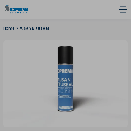
>
Home
Alsan Bituseal