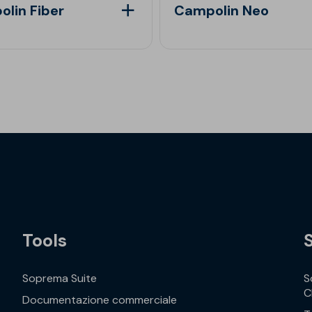
lin Fiber
Campolin Neo
Tools
Soprema Suite
S
C
Documentazione commerciale