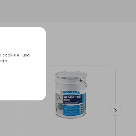
i cookie e l'uso
nto.