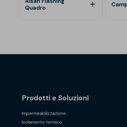
Alsan Flashing
Campo
Quadro
Prodotti e Soluzioni
Impermeabilizzazione
Isolamento termico