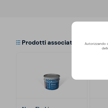
Prodotti associati
Autorizzando qu
del