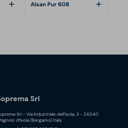
Alsan Pur 608
Als
Soprema Srl
oprema Srl - Via Industriale dell’Isola, 3 - 24040
hignolo d’Isola (Bergamo) Italy